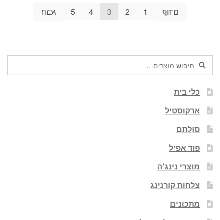
Post
קודם
1
2
3
4
5
הבא
paginatio
חיפוש
חיפוש
עבור:
כלי בית
ארקוסטיל
סולתם
פוד אפיל
מוצרי נינג'ה
צלחות קורנינג
מתכונים