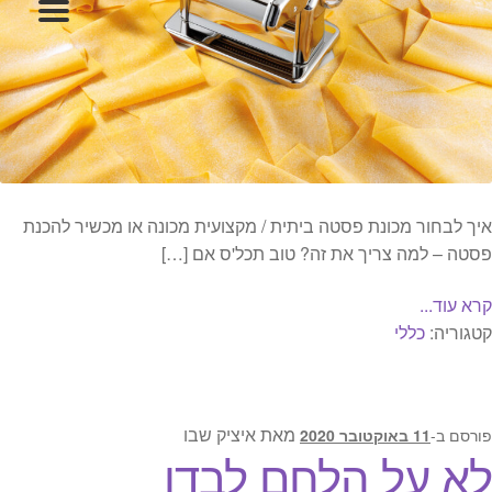
המותגים שלנו
חגים
מתנות לחנוכת בית
מתנות למטבח
מתכונים שלכם
מאמרים
עגלת קניות
תשלום
איך לבחור מכונת פסטה ביתית / מקצועית מכונה או מכשיר להכנת
פסטה – למה צריך את זה? טוב תכל'ס אם […]
קרא עוד...
קטגוריה:
כללי
מאת
איציק שבו
פורסם ב-
11 באוקטובר 2020
לא על הלחם לבדו