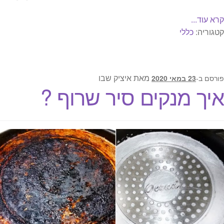
קרא עוד...
קטגוריה:
כללי
מאת
איציק שבו
פורסם ב-
23 במאי 2020
איך מנקים סיר שרוף ?