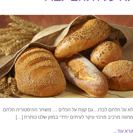
לא על הלחם לבדו…גם קצת על הכלים … משחר ההיסטוריה הלחם
מהווה מרכיב מרכזי עיקר לעיתים יחידי במזון שלנו כותרת […]
קרא עוד...