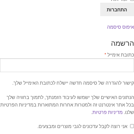
המותגים שלנו
התחברות
חגים
מתנות לחנוכת בית
איפוס סיסמה
מתנות למטבח
מתכונים שלכם
הרשמה
מאמרים
עגלת קניות
חובה
כתובת אימייל
*
תשלום
קישור להגדרה של סיסמה חדשה יישלח לכתובת האימייל שלך.
הנתונים האישיים שלך ישמשו לעיבוד הזמנתך, לתמוך בחוויה שלך
בכל אתר אינטרנט זה ולמטרות אחרות המתוארות במדיניות הפרטיות
שלנו.
מדיניות פרטיות
.
אני רוצה לקבל עדכונים לגבי מוצרים ומבצעים.