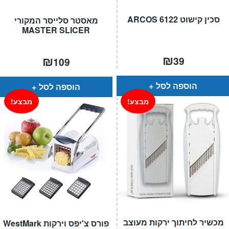
סכין קישוט 6122 ARCOS
מאסטר סלייסר המקורי
MASTER SLICER
₪
₪
39
109
הוספה לסל
הוספה לסל
מבצע!
מבצע!
מכשיר לחיתוך ירקות מעוצב
פורס צ'יפס וירקות WestMark