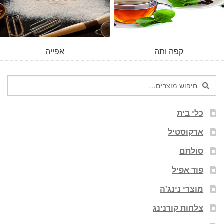
קפה ותה
אפייה
חיפוש
חיפוש
עבור:
כלי בית
ארקוסטיל
סולתם
פוד אפיל
מוצרי נינג'ה
צלחות קורנינג