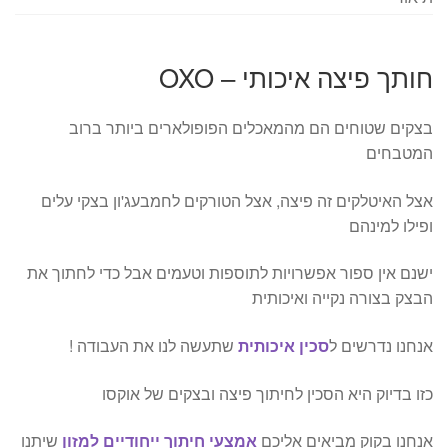
חותך פיצה איכותי – OXO
בצקים שטוחים הם מהמאכלים הפופולארים ביותר ברוב
המטבחים
אצל האיטלקים זה פיצה, אצל הטורקים לחמבעג'ון בצקי עלים
ופילו למינהם
ישנם אין ספור אפשרויות לתוספות וטעמים אבל כדי לחתוך את
הבצק בצורה נקייה ואיכותית
אנחנו נדרשים ל
סכין איכותית
שתעשה לנו את העבודה !
כזו בדיוק היא הסכין לחיתוך פיצה ובצקים של אוקסו
אנחנו בקוק מביאים אליכם
אמצעי חיתוך ייחודיים למזון
שיתנו