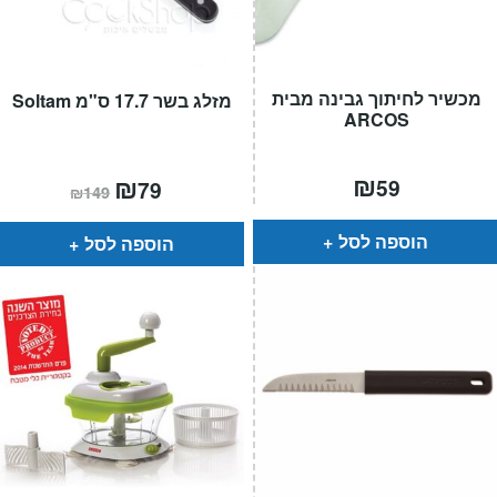
מכשיר לחיתוך גבינה מבית
מזלג בשר 17.7 ס"מ Soltam
ARCOS
₪
המחיר
₪
המחיר
59
79
₪
149
הנוכחי
המקורי
הוא:
היה:
₪149.
₪79.
הוספה לסל
הוספה לסל