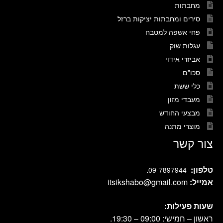
מחבתות
סירים ומחבתות יציקות ברזל
פחי אשפה למטבח
עגלות שוק
אביזרי אידוי
סכו"ם
כלי ששת
מעבדי מזון
מבצעי החודש
מוצרי מתנה
צור קשר
טלפון:
.
09-7897944
אמייל:
itsikshabo@gmail.com
שעות פעילות:
ראשון – חמישי: 09:00 – 19:30.