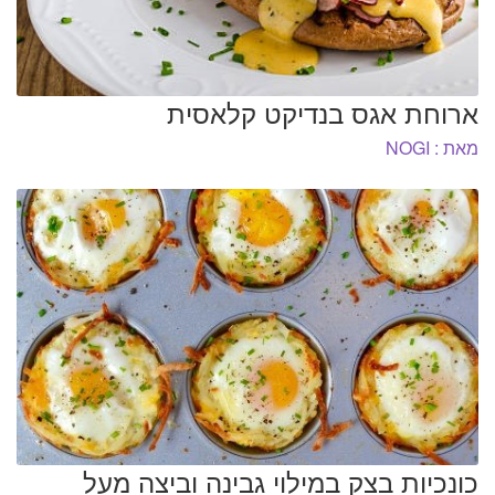
ארוחת אגס בנדיקט קלאסית
מאת : NOGI
כונכיות בצק במילוי גבינה וביצה מעל