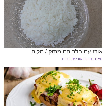
המותגים שלנו
חגים
מתנות לחנוכת בית
מתנות למטבח
מתכונים שלכם
מאמרים
עגלת קניות
תשלום
אורז עם חלב חם מתוק / מלוח
מאת : הודיה אודליה ברכה