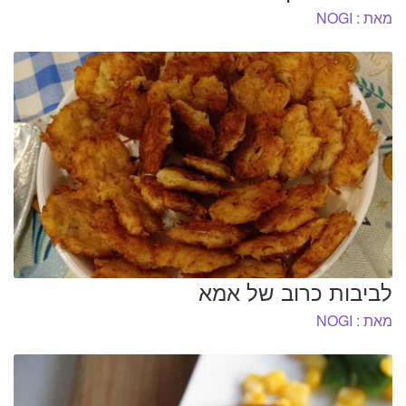
מאת : NOGI
לביבות כרוב של אמא
מאת : NOGI