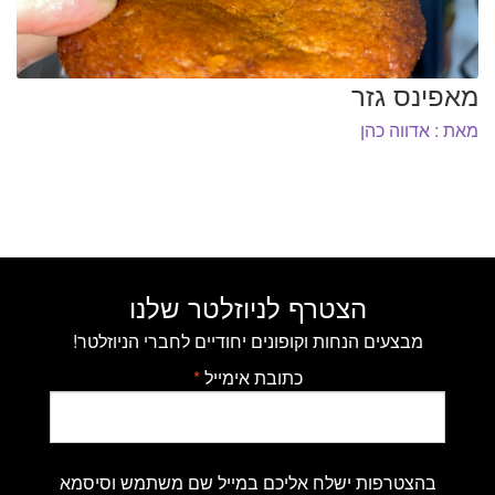
מאפינס גזר
מאת : אדווה כהן
הצטרף לניוזלטר שלנו
מבצעים הנחות וקופונים יחודיים לחברי הניוזלטר!
כתובת אימייל
*
בהצטרפות ישלח אליכם במייל שם משתמש וסיסמא