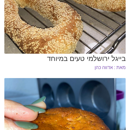
בייגל ירושלמי טעים במיוחד
מאת : אדווה כהן