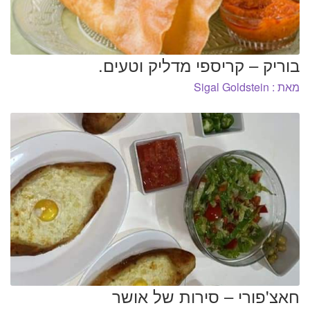
בוריק – קריספי מדליק וטעים.
מאת : Sigal Goldstein
חאצ'פורי – סירות של אושר