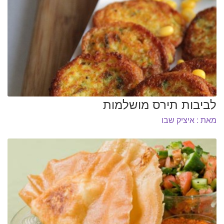
לביבות תירס מושלמות
מאת : איציק שבו