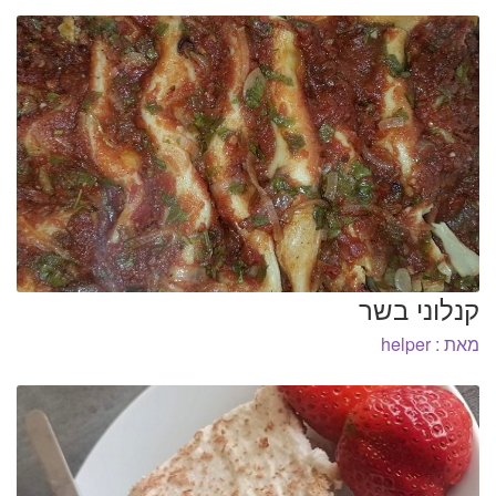
קנלוני בשר
מאת : helper