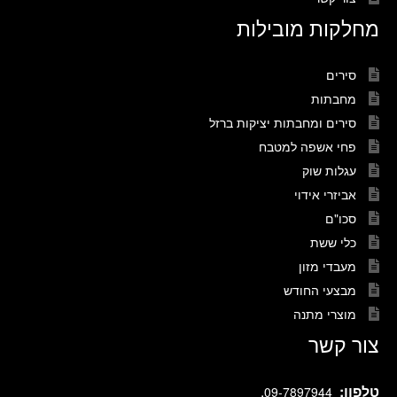
מחלקות מובילות
סירים
מחבתות
סירים ומחבתות יציקות ברזל
פחי אשפה למטבח
עגלות שוק
אביזרי אידוי
סכו"ם
כלי ששת
מעבדי מזון
מבצעי החודש
מוצרי מתנה
צור קשר
טלפון:
.
09-7897944