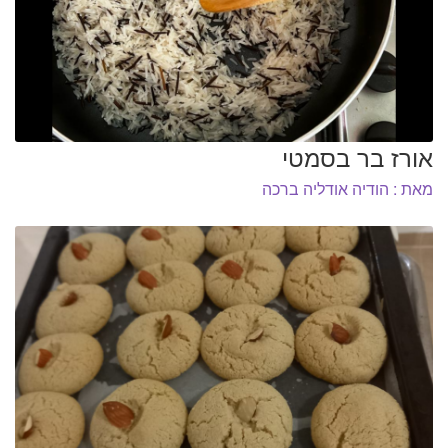
אורז בר בסמטי
מאת : הודיה אודליה ברכה