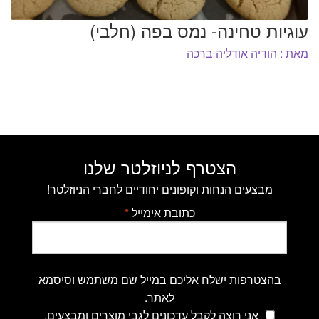
עוגיות טחינה- נמס בפה (חלבי)
מאת : הודיה אודליה ברכה
הצטרף לניוזלטר שלנו
מבצעים הנחות וקופונים יחודיים לחברי הניוזלטר!
כתובת אימייל
*
בהצטרפות ישלח אליכם במייל שם משתמש וסיסמא
לאתר.
אני רוצה לקבל עדכונים לגבי מוצרים ומבצעים.