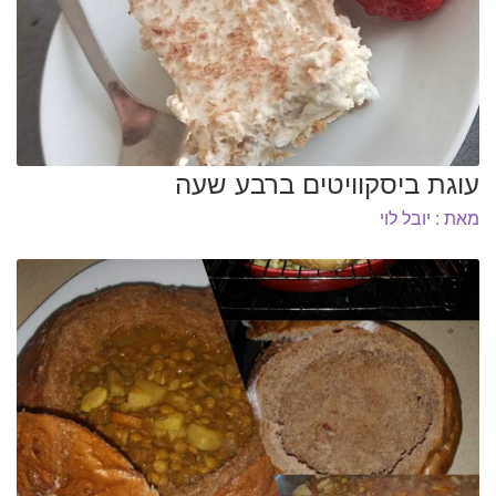
עוגת ביסקוויטים ברבע שעה
מאת : יובל לוי