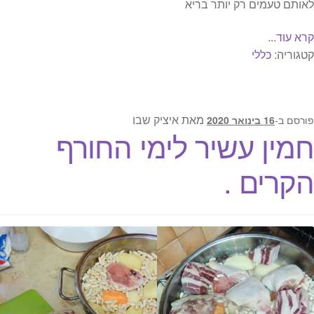
לאותם טעמים רק יותר בריא
קרא עוד...
קטגוריה:
כללי
מאת
איציק שבו
פורסם ב-
16 בינואר 2020
חמין עשיר לימי החורף
הקרים .