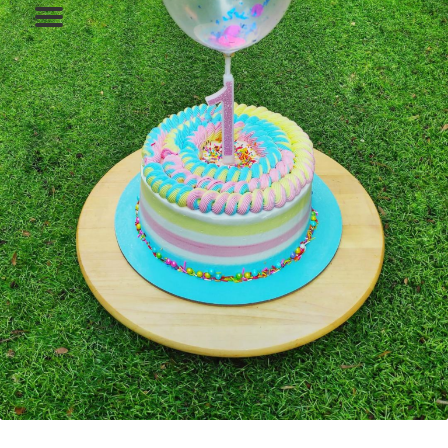
המותגים שלנו
חגים
מתנות לחנוכת בית
מתנות למטבח
מתכונים שלכם
מאמרים
עגלת קניות
תשלום