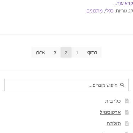
קרא עוד...
קטגוריות:
כללי
,
מתכונים
Post
קודם
1
2
3
הבא
paginatio
חיפוש
חיפוש
עבור:
כלי בית
ארקוסטיל
סולתם