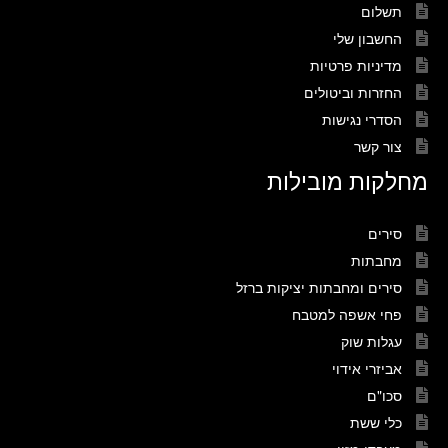
תשלום
החשבון שלי
מדיניות פרטיות
החזרות וביטולים
הסדרי נגישות
צור קשר
מחלקות מובילות
סירים
מחבתות
סירים ומחבתות יציקות ברזל
פחי אשפה למטבח
עגלות שוק
אביזרי אידוי
סכו"ם
כלי ששת