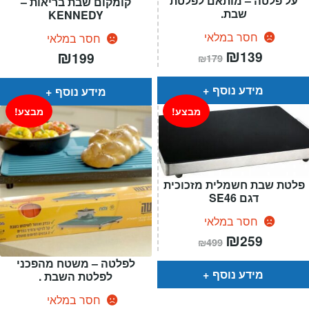
על פלטה – מותאם לפלטת
קומקום שבת בריאות –
שבת.
KENNEDY
חסר במלאי
חסר במלאי
המחיר
₪
המחיר
₪
139
199
₪
179
הנוכחי
המקורי
הוא:
היה:
₪179.
₪139.
מידע נוסף
מידע נוסף
מבצע!
מבצע!
פלטת שבת חשמלית מזכוכית
דגם SE46
חסר במלאי
המחיר
₪
המחיר
259
₪
499
הנוכחי
המקורי
הוא:
היה:
לפלטה – משטח מהפכני
₪499.
₪259.
מידע נוסף
לפלטת השבת .
חסר במלאי