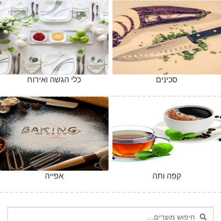
סכינים
כלי הגשה ואירוח
קפה ותה
אפייה
חיפוש
חיפוש