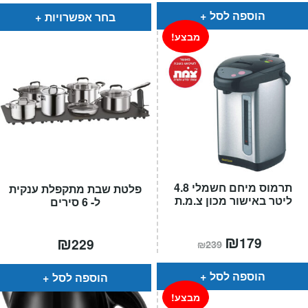
הוא:
היה:
₪299.
₪169.
הוספה לסל
בחר אפשרויות
מבצע!
תרמוס מיחם חשמלי 4.8
פלטת שבת מתקפלת ענקית
ליטר באישור מכון צ.מ.ת
ל- 6 סירים
המחיר
₪
המחיר
₪
179
229
₪
239
הנוכחי
המקורי
הוא:
היה:
₪239.
₪179.
הוספה לסל
הוספה לסל
מבצע!