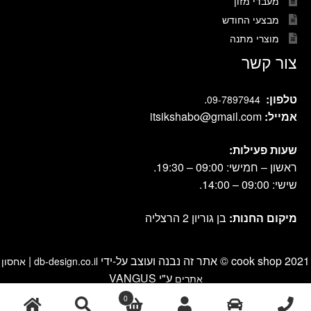
מעבדי מזון
מבצעי החודש
מוצרי מתנה
צור קשר
טלפון:
.
09-7897944
אמייל:
itsikshabo@gmail.com
שעות פעילות:
ראשון – חמישי: 09:00 – 19:30.
שישי: 09:00 – 14:00.
מיקום החנות:
בן גוריון 2 הרצליה
cook shop 2021 © אתר זה נבנה ועוצב על-ידי
|
db-design.co.il
אחסון
ע"י VANGUS
אתרים
0