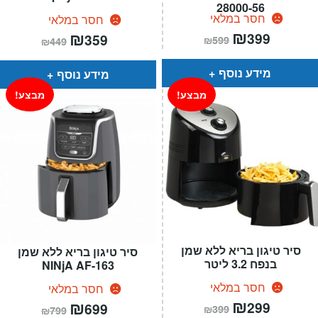
28000-56
חסר במלאי
חסר במלאי
המחיר
₪
המחיר
המחיר
₪
המחיר
399
359
₪
599
₪
449
הנוכחי
המקורי
הנוכחי
המקורי
הוא:
היה:
הוא:
היה:
₪599.
₪399.
₪449.
₪359.
מידע נוסף
מידע נוסף
מבצע!
מבצע!
סיר טיגון בריא ללא שמן
סיר טיגון בריא ללא שמן
בנפח 3.2 ליטר
NINjA AF-163
חסר במלאי
חסר במלאי
המחיר
₪
המחיר
המחיר
₪
המחיר
299
699
₪
399
₪
799
הנוכחי
המקורי
הנוכחי
המקורי