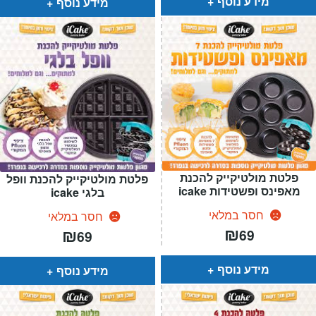
מידע נוסף
מידע נוסף
פלטת מולטיקייק להכנת
פלטת מולטיקייק להכנת וופל
מאפינס ופשטידות icake
בלגי icake
חסר במלאי
חסר במלאי
₪
₪
69
69
מידע נוסף
מידע נוסף