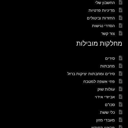
החשבון שלי
מדיניות פרטיות
החזרות וביטולים
הסדרי נגישות
צור קשר
מחלקות מובילות
סירים
מחבתות
סירים ומחבתות יציקות ברזל
פחי אשפה למטבח
עגלות שוק
אביזרי אידוי
סכו"ם
כלי ששת
מעבדי מזון
מבצעי החודש