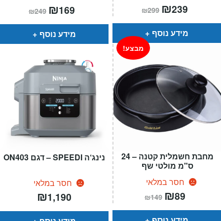
המחיר
₪
המחיר
המחיר
₪
המחיר
239
169
₪
299
₪
249
הנוכחי
המקורי
הנוכחי
המקורי
הוא:
היה:
הוא:
היה:
₪299.
₪239.
₪249.
₪169.
מידע נוסף
מידע נוסף
מבצע!
מחבת חשמלית קטנה – 24
נינג‘ה SPEEDI – דגם ON403
ס"מ מולטי שף
חסר במלאי
חסר במלאי
המחיר
₪
המחיר
₪
89
1,190
₪
149
הנוכחי
המקורי
הוא:
היה:
₪149.
₪89.
מידע נוסף
מידע נוסף