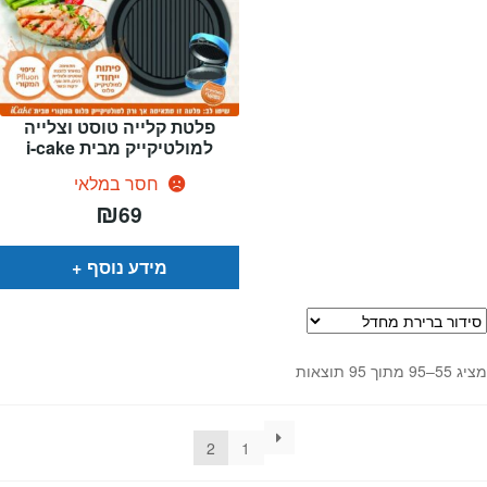
פלטת קלייה טוסט וצלייה
למולטיקייק מבית i-cake
חסר במלאי
₪
69
מידע נוסף
מציג 55–95 מתוך 95 תוצאות
2
1