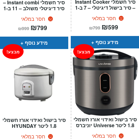
סיר חשמלי Instant Cooker
סיר חשמלי Instant combi –
– סיר בישול דיגיטלי – 7 ב-1
סיר דיגיטלי משולב – 11 ב-1
חסר במלאי
חסר במלאי
המחיר
₪
המחיר
המחיר
₪
המחיר
599
799
₪
799
₪
999
הנוכחי
המקורי
הנוכחי
המקורי
הוא:
היה:
הוא:
היה:
₪799.
₪599.
₪999.
₪799.
מידע נוסף
מידע נוסף
מבצע!
מבצע!
סיר בישול ואידוי אורז חשמלי
סיר בישול ואידוי אורז חשמלי
1.8 ליטר Universe יוניברס
1.8 ליטר HYUNDAY
חסר במלאי
חסר במלאי