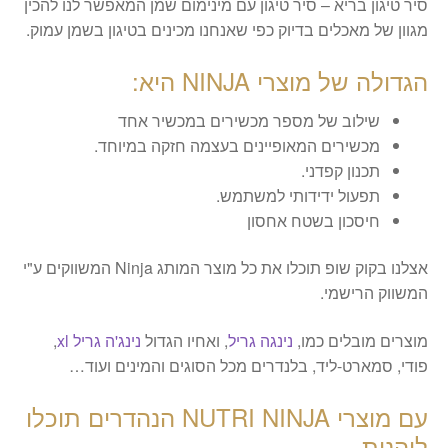
סיר טיגון בריא – סיר טיגון עם מינימום שמן המאפשר לנו להכין
מגוון של מאכלים בדיוק כפי שאנחנו מכינים בטיגון בשמן עמוק.
הגדולה של מוצרי NINJA היא:
שילוב של מספר מכשירים במכשיר אחד
מכשירים המאופיינים בעצמה חזקה במיוחד.
תכנון קפדני.
תפעול ידידותי למשתמש.
חיסכון בשטח אחסון
אצלנו בקוק שופ תוכלו את כל מוצר המותג Ninja המשווקים ע"י
המשווק הרישמי.
מוצרים מובלים כמו,
נינגה גריל
, ואחיו הגדול
נינג'ה גריל xl
,
פודי, סמארט-ליד, בלנדרים מכל הסוגים והמינים ועוד…
עם מוצרי NUTRI NINJA הנהדרים תוכלו
ליהנות