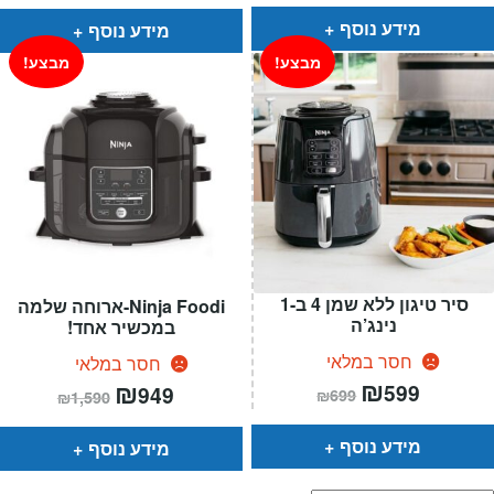
הוא:
היה:
הוא:
היה:
₪799.
₪699.
₪899.
₪699.
מידע נוסף
מידע נוסף
מבצע!
מבצע!
סיר טיגון ללא שמן 4 ב-1
Ninja Foodi-ארוחה שלמה
נינג’ה
במכשיר אחד!
חסר במלאי
חסר במלאי
המחיר
₪
המחיר
המחיר
₪
המחיר
599
949
₪
699
₪
1,590
הנוכחי
המקורי
הנוכחי
המקורי
הוא:
היה:
הוא:
היה:
₪699.
₪599.
₪1,590.
₪949.
מידע נוסף
מידע נוסף