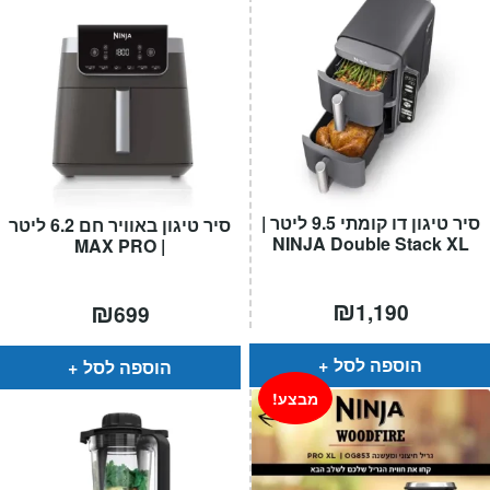
סיר טיגון דו קומתי 9.5 ליטר |
סיר טיגון באוויר חם 6.2 ליטר
NINJA Double Stack XL
| MAX PRO
₪
₪
1,190
699
הוספה לסל
הוספה לסל
מבצע!