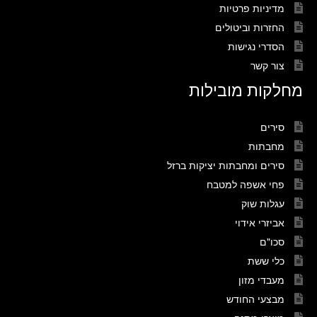
מדיניות פרטיות
החזרות וביטולים
הסדרי נגישות
צור קשר
מחלקות מובילות
סירים
מחבתות
סירים ומחבתות יציקות ברזל
פחי אשפה למטבח
עגלות שוק
אביזרי אידוי
סכו"ם
כלי ששת
מעבדי מזון
מבצעי החודש