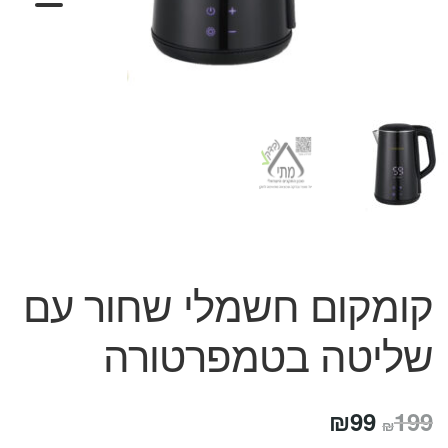
המותגים שלנו
חגים
מתנות לחנוכת בית
מתנות למטבח
מתכונים שלכם
מאמרים
עגלת קניות
תשלום
קומקום חשמלי שחור עם
שליטה בטמפרטורה
המחיר
המחיר
₪
99
199
₪