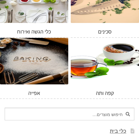
סכינים
כלי הגשה ואירוח
קפה ותה
אפייה
חיפוש
חיפוש
עבור:
כלי בית