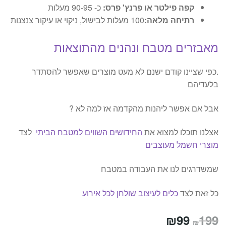
קפה פילטר או פרנץ' פרס:
כ- 90-95 מעלות
רתיחה מלאה:
100 מעלות לבישול, ניקוי או עיקור צנצנות
מאבזרים מטבח ונהנים מהתוצאות
.כפי שציינו קודם ישנם לא מעט מוצרים שאפשר להסתדר
בלעדיהם
אבל אם אפשר ליהנות מהקדמה אז למה לא ?
אצלנו תוכלו למצוא את
החידושים השווים למטבח הביתי
לצד
מוצרי חשמל מעוצבים
שמשדרגים לנו את העבודה במטבח
כל זאת לצד
כלים לעיצוב שולחן לכל אירוע
המחיר
המחיר
₪
99
199
₪