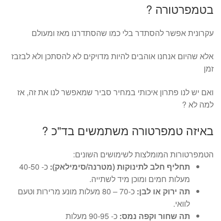
בטמפרטורה ?
עקרונית אפשר להסתדר בלי כמו שהסתדרנו מאז ומעולם
אלא שהיום אנחנו אוהבים להיות מדויקים לא להסתכן ולא לבזבז
זמן
ואם יש לנו פתרון איכותי במחיר סביר שמאפשר לנו את זה, אז
למה לא ?
באיזה טמפרטורה משתמשים בד"כ ?
הטמפרטורות המומלצות לשימושים השונים:
תחליף חלב לתינוקות (מטרנה/סימילאק):
כ- 40-50
מעלות חמים ומוכן מיד לשתייה.
תה ירוק או לבן:
כ-70 – 80 מעלות מונע מרירות וטעם
לוואי.
תה שחור וקפה נמס:
כ- 90-95 מעלות