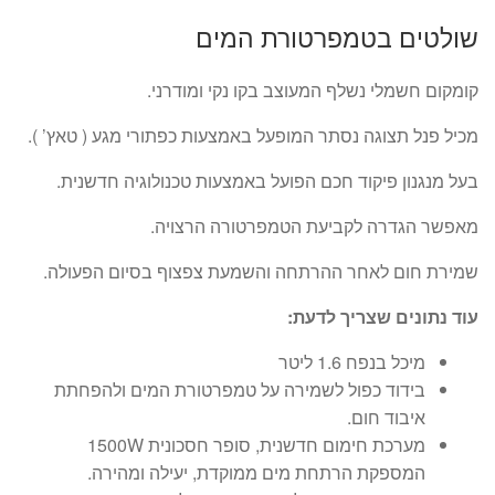
המקורי
הנוכחי
שולטים בטמפרטורת המים
היה:
הוא:
₪99.
₪199.
קומקום חשמלי נשלף המעוצב בקו נקי ומודרני.
מכיל פנל תצוגה נסתר המופעל באמצעות כפתורי מגע ( טאץ’ ).
בעל מנגנון פיקוד חכם הפועל באמצעות טכנולוגיה חדשנית.
מאפשר הגדרה לקביעת הטמפרטורה הרצויה.
שמירת חום לאחר ההרתחה והשמעת צפצוף בסיום הפעולה.
עוד נתונים שצריך לדעת:
מיכל בנפח 1.6 ליטר
בידוד כפול לשמירה על טמפרטורת המים ולהפחתת
איבוד חום.
מערכת חימום חדשנית, סופר חסכונית 1500W
המספקת הרתחת מים ממוקדת, יעילה ומהירה.