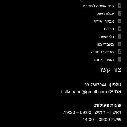
פחי אשפה למטבח
עגלות שוק
אביזרי אידוי
סכו"ם
כלי ששת
מעבדי מזון
מבצעי החודש
מוצרי מתנה
צור קשר
טלפון:
.
09-7897944
אמייל:
itsikshabo@gmail.com
שעות פעילות:
ראשון – חמישי: 09:00 – 19:30.
שישי: 09:00 – 14:00.