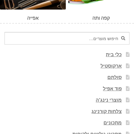
קפה ותה
אפייה
חיפוש
חיפוש
עבור:
כלי בית
ארקוסטיל
סולתם
פוד אפיל
מוצרי נינג'ה
צלחות קורנינג
מתכונים
מתכוני גולשים ולקוחות