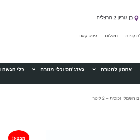
בן גוריון 2 הרצליה
ת קניות
תשלום
גיפט קארד
אחסון למטבח
גאדג'טס וכלי מטבח
כלי הגשה ו
חשמלי זכוכית – 2 ליטר
מבצע!