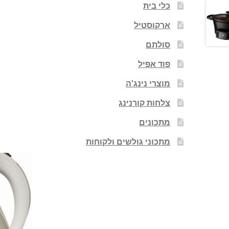
כלי בית
ארקוסטיל
סולתם
פוד אפיל
מוצרי נינג'ה
צלחות קורנינג
מתכונים
מתכוני גולשים ולקוחות