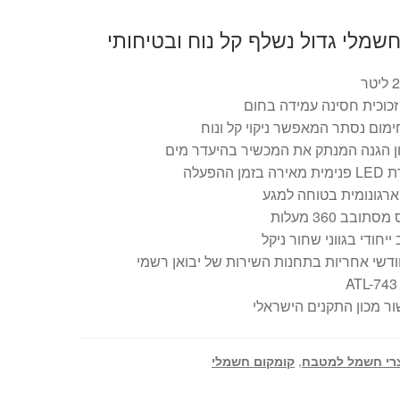
שמלי גדול נשלף קל נוח ובטיחותי
זכוכית חסינה עמידה בחום
ימום נסתר המאפשר ניקוי קל ונוח
ן הגנה המנתק את המכשיר בהיעדר מים
 בזמן ההפעלה
ארגונומית בטוחה למגע
תובב 360 מעלות
 ייחודי בגווני שחור ניקל
A
ר מכון התקנים הישראלי
רי חשמל למטבח
,
קומקום חשמלי