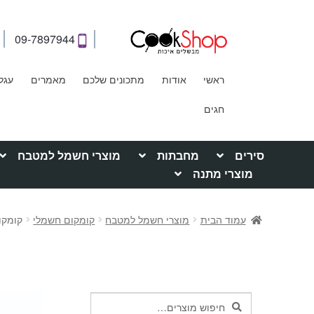
09-7897944
ראשי
אודות
מתכונים שלכם
מאמרים
עגל
חגים
סירים
מחבתות
מוצרי חשמל למטבח
מוצרי מתנה
עמוד הבית
מוצרי חשמל למטבח
קומקום חשמלי
קומקום 
חיפוש
חיפוש