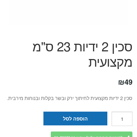
המותגים שלנו
חגים
מתנות לחנוכת בית
מתנות למטבח
מתכונים שלכם
סכין 2 ידיות 23 ס"מ
מאמרים
עגלת קניות
מקצועית
תשלום
₪
49
סכין 2 ידיות מקצועית לחיתוך ירק ובשר בקלות ובנוחות מירבית.
כמות
הוספה לסל
של
סכין