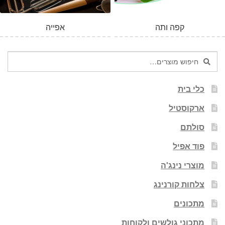
קפה ותה
אפייה
חיפוש
חיפוש
עבור:
כלי בית
ארקוסטיל
סולתם
פוד אפיל
מוצרי נינג'ה
צלחות קורנינג
מתכונים
מתכוני גולשים ולקוחות