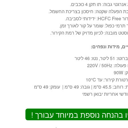
נרגטי גבוה: תו תקן 4 כוכבים.
ת הפעלה שקטה: חיסכון בצריכת החשמל.
ידידותי לסביבה.
 תרמי כפול: שומר על קור לאורך זמן.
טט מובנה: לכיוון מדויק של רמת הקירור.
ים, מידות ונפחים:
ליטר, נטו: 46 ליטר
ה: 220V / 50Hz
90W
ורת קירור: עד 10°C
ס"מ | גובה: 49 ס"מ | עומק: 49 ס"מ
ו בהנחה נוספת במיוחד עבורך !