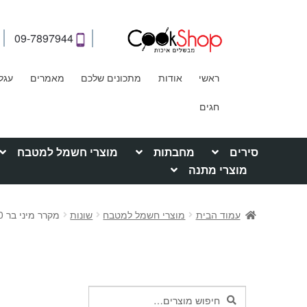
09-7897944
ראשי
אודות
מתכונים שלכם
מאמרים
עגל
חגים
סירים
מחבתות
מוצרי חשמל למטבח
מוצרי מתנה
עמוד הבית
מוצרי חשמל למטבח
שונות
מקרר מיני בר 50 ליטר סוזוקי – SUZUKI
חיפוש
חיפוש