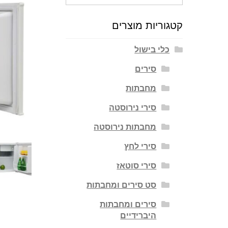
עבור:
קטגוריות מוצרים
כלי בישול
סירים
מחבתות
סירי נירוסטה
מחבתות נירוסטה
סירי לחץ
סירי סוטאז
סט סירים ומחבתות
סירים ומחבתות
היברידיים