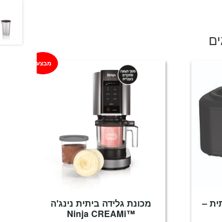
ים
מבצע!
ית –
מכונת גלידה ביתית נינג'ה
™Ninja CREAMi