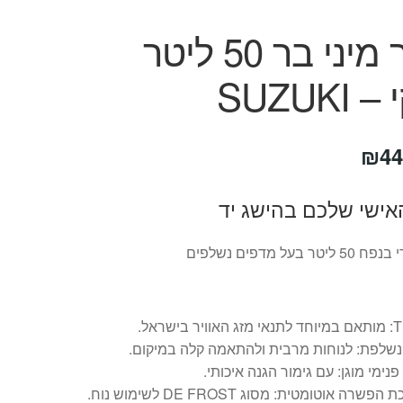
מקרר מיני בר 50 ליטר
SUZUKI
חיר
המחיר
₪
44
קורי
הנוכחי
אישי שלכם בהישג יד
ה:
הוא:
₪444.
₪69
בעל מדפים נשלפים
.
נשלפת: לנוחות מרבית ולהתאמה קלה במיקום.
 פנימי מוגן: עם גימור הגנה איכותי.
פשרה אוטומטית: מסוג DE FROST לשימוש נוח.