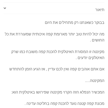
תיאור
בבוקר כשאנחנו רק מתחילים את היום
מה יכול להיות טוב יותר מארומת קפה איכותית שמעוררת את כל
החושים .
מקינטה זו המסורת האיטלקית להכנת קפה משובח כמו שרק
האיטלקים יודעים .
אם אתם אוהבים קפה ואין לכם עדיין , אז הגיע הזמן להתחדש
המקינטה….
המכשיר הנפלא הזה הקרוי מקינטה שפירושו באיטלקית הוא:
מכונת קפה קטנה נועד להכנת קפה בחליטה עדינה .