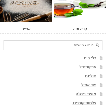
המלאי אזל
קפה ותה
אפייה
חיפוש
חיפוש
עבור:
כלי בית
ארקוסטיל
סולתם
פוד אפיל
מוצרי נינג'ה
צלחות קורנינג