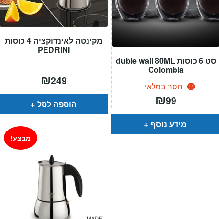
מקינטה לאינדוקציה 4 כוסות
PEDRINI
סט 6 כוסות duble wall 80ML
Colombia
₪
249
חסר במלאי
₪
99
הוספה לסל
מידע נוסף
מבצע!