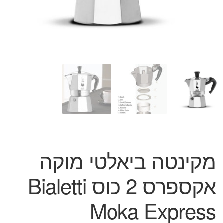
המותגים שלנו
חגים
מתנות לחנוכת בית
מתנות למטבח
מתכונים שלכם
מאמרים
עגלת קניות
תשלום
מקינטה ביאלטי מוקה
אקספרס 2 כוס Bialetti
Moka Express