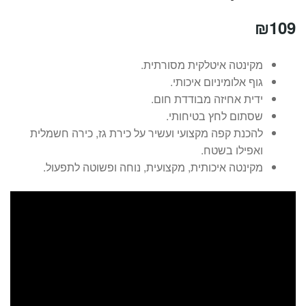
₪
109
מקינטה איטלקית מסורתית.
גוף אלומיניום איכותי.
ידית אחיזה מבודדת חום.
שסתום לחץ בטיחותי.
להכנת קפה מקצועי ועשיר על כירת גז, כירה חשמלית
ואפילו בשטח.
מקינטה איכותית, מקצועית, נוחה ופשוטה לתפעול.