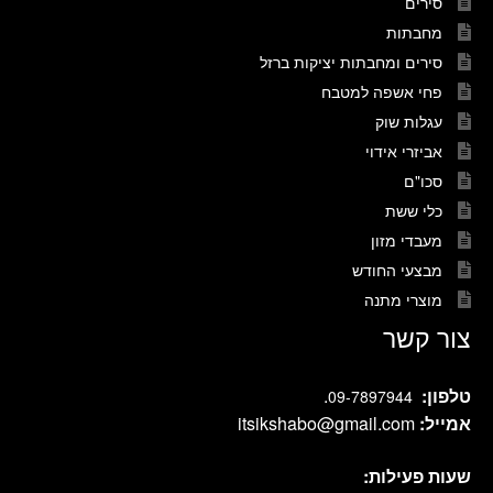
סירים
מחבתות
סירים ומחבתות יציקות ברזל
פחי אשפה למטבח
עגלות שוק
אביזרי אידוי
סכו"ם
כלי ששת
מעבדי מזון
מבצעי החודש
מוצרי מתנה
צור קשר
טלפון:
.
09-7897944
אמייל:
itsikshabo@gmail.com
שעות פעילות: