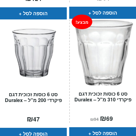
הוספה לסל
הוספה לסל
מבצע!
סט 6 כוסות זכוכית דגם
סט 6 כוסות זכוכית דגם
פיקרדי 310 מ"ל – Duralex
פיקרדי 200 מ"ל – Duralex
המחיר
₪
המחיר
₪
69
47
₪
94
הנוכחי
המקורי
הוא:
היה:
₪94.
₪69.
הוספה לסל
הוספה לסל