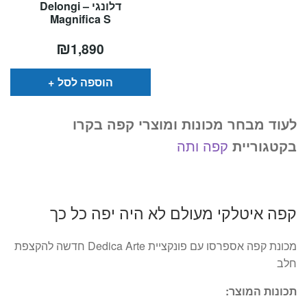
דלונגי – Delongi
Magnifica S
₪
1,890
הוספה לסל
לעוד מבחר מכונות ומוצרי קפה בקרו
בקטגוריית
קפה ותה
קפה איטלקי מעולם לא היה יפה כל כך
מכונת קפה אספרסו עם פונקציית Dedica Arte חדשה להקצפת
חלב
תכונות המוצר: