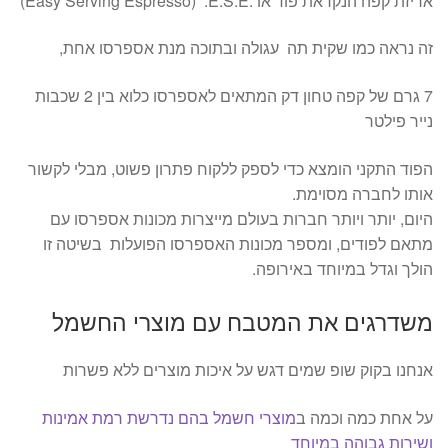
אריזת קפה הנקראת פוד או
E.S.E.
.
(Easy Serving Espresso)
זה נראה כמו שקית תה עגולה ובתוכה מנת אספרסו אחת,
7 גרם של קפה טחון דק המתאים לאספרסו כלוא בין 2 שכבות
נייר פילטר
הפוד התקני הומצא כדי לספק ללקוח פתרון פשוט, מבלי לקשור
אותו לחברה מסוימת.
היום, יותר ויותר חברות בעולם מייצרות מכונות אספרסו עם
מתאם לפודים, ומספר מכונות האספרסו הפועלות בשיטה זו
הולך וגדל במיוחד באירופה.
משדרגים את המטבח עם מוצרי החשמל
אנחנו בקוק שופ שמים דגש על איכות מוצרים ללא פשרות
על אחת כמה וכמה ב
מוצרי חשמל בהם נדרשת רמת אמינות
ושירות גבוהה במיוחד