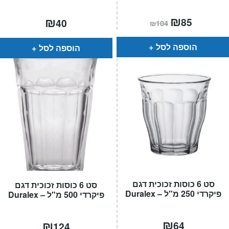
המחיר
₪
המחיר
₪
85
40
₪
104
הנוכחי
המקורי
הוא:
היה:
₪104.
₪85.
הוספה לסל
הוספה לסל
סט 6 כוסות זכוכית דגם
סט 6 כוסות זכוכית דגם
פיקרדי 250 מ"ל – Duralex
פיקרדי 500 מ"ל – Duralex
₪
₪
64
124