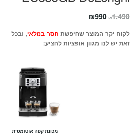
המחיר
המחיר
₪
990
1,490
₪
המקורי
הנוכחי
לקוח יקר המוצר שחיפשת
חסר במלאי
, ובכל
היה:
הוא:
זאת יש לנו מגוון אופציות להציע:
₪990.
₪1,490.
מכונת קפה אוטומטית