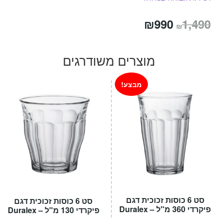
המחיר
המחיר
₪
990
1,490
₪
המקורי
הנוכחי
היה:
הוא:
מוצרים משודרגים
₪990.
₪1,490.
מבצע!
סט 6 כוסות זכוכית דגם
סט 6 כוסות זכוכית דגם
פיקרדי 360 מ"ל – Duralex
פיקרדי 130 מ"ל – Duralex