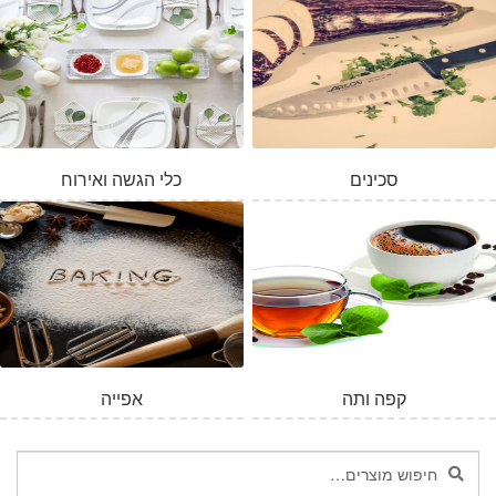
סכינים
כלי הגשה ואירוח
המלאי אזל
קפה ותה
אפייה
חיפוש
חיפוש
עבור: