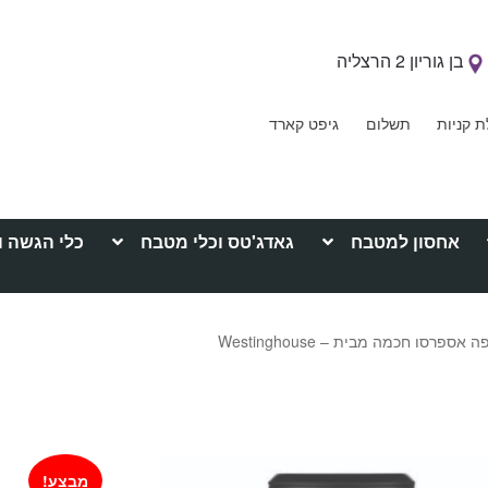
בן גוריון 2 הרצליה
ת קניות
תשלום
גיפט קארד
אחסון למטבח
גאדג'טס וכלי מטבח
כלי הגשה ו
אספרסו חכמה מבית – Westinghouse
מבצע!