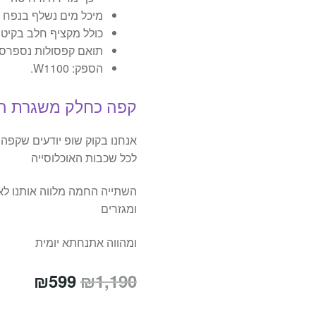
מיכל מים נשלף בנפח כ- 1200 מ
כולל מקציף חלב בקיטו
תואם קפסולות נספרסו
הספק: W1100.
קפה כחלק משגרת הי
אנחנו בקוק שופ יודעים שקפה
לכל שכבות האוכלוסייה
השתייה החמה מלווה אותנו לא
ומגזרים
ומהווה אתנחתא יומית
המחיר
המחי
₪
599
₪
1,190
המקורי
הנוכח