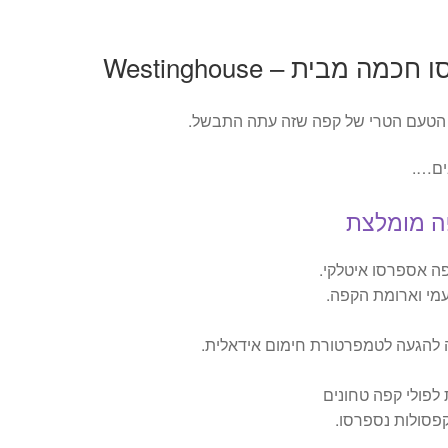
 מבית – Westinghouse
 הטעם הטרי של קפה שזה עתה התבשל.
ים….
פה מומלצת
ה אספרסו איטלקי.
להגעה לטמפרטורת חימום אידאלית.
 לפולי קפה טחונים
פסולות נספרסו.