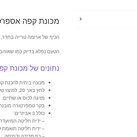
מכונת קפה אספרסו חכמה
הכיף של ארומה טרייה בחדר,
הטעם נפלא בדיוק כמו שאוהב
נתונים של מכונת ק
מכונה ביתית להכנת קפ
לחץ באר 20, למיצוי טעמי וארומת הקפה.
מזיגה לכוס או שתיים.
בקר טמפרטורה מובנה 
כולל 3 אביזרים:
– ידית חליטה המיועדת
– ידית חליטה תואמת ק
– כף מדידה ודחיסה