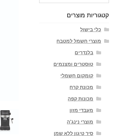
עבור:
קטגוריות מוצרים
כלי בישול
מוצרי חשמל למטבח
בלנדרים
טוסטרים ומצנמים
קומקום חשמלי
מכונת קרח
מכונות קפה
מעבדי מזון
מוצרי נינג'ה
סיר טיגון ללא שמן