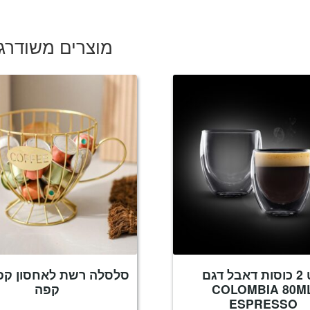
היה:
הוא:
₪599.
₪1,190.
מוצרים משודרג
סט 2 כוסות דאבל דגם
סלסלה רשת לאחסון קפ
COLOMBIA 80M
קפה
ESPRESSO