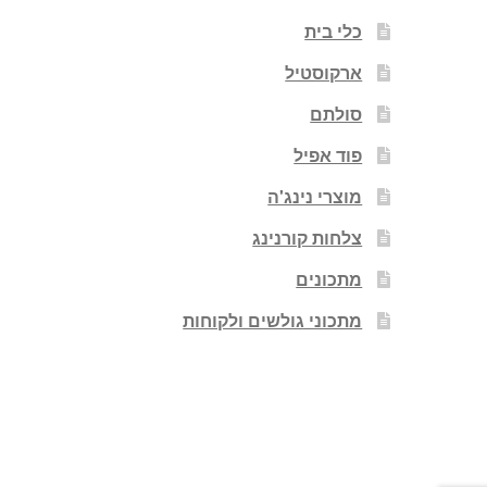
כלי בית
ארקוסטיל
סולתם
פוד אפיל
מוצרי נינג'ה
צלחות קורנינג
מתכונים
מתכוני גולשים ולקוחות