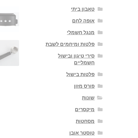
טאבון ביתי
אופה לחם
מנגל חשמלי
פלטות ומיחמים לשבת
סירי טיגון ובישול
חשמליים
פלטות בישול
פורס מזון
שונות
מיקסרים
מסחטות
טוסטר אובן