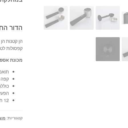
הדור הח
הן קטנות הן
קפסולות לטח
מכונת אספרסו בי
תואמ
קפה 
כוללת
הפעלה
12 חודשי אחריות יבואן רשמי
קטגוריות:
מוצ