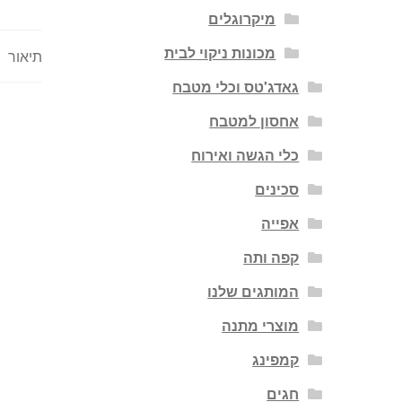
מיקרוגלים
מכונות ניקוי לבית
תיאור
גאדג'טס וכלי מטבח
אחסון למטבח
כלי הגשה ואירוח
סכינים
אפייה
קפה ותה
המותגים שלנו
מוצרי מתנה
קמפינג
חגים