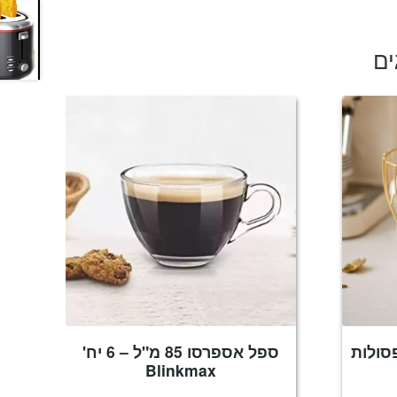
ים
סולות
ספל אספרסו 85 מ"ל – 6 יח'
Blinkmax