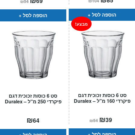
69
₪
104
₪
94
הנוכחי
המקורי
הנוכחי
המקורי
הוא:
היה:
הוא:
היה:
₪104.
₪85.
₪94.
₪69.
הוספה לסל
הוספה לסל
מבצע!
סט 6 כוסות זכוכית דגם
סט 6 כוסות זכוכית דגם
פיקרדי 160 מ"ל – Duralex
פיקרדי 250 מ"ל – Duralex
המחיר
₪
המחיר
₪
39
64
₪
54
הנוכחי
המקורי
הוא:
היה:
₪54.
₪39.
הוספה לסל
הוספה לסל