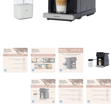
המותגים שלנו
חגים
מתנות לחנוכת בית
מתנות למטבח
מתכונים שלכם
מאמרים
עגלת קניות
תשלום