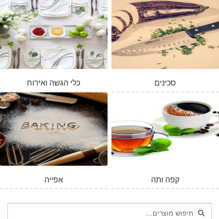
סכינים
כלי הגשה ואירוח
קפה ותה
אפייה
חיפוש
חיפוש
עבור: