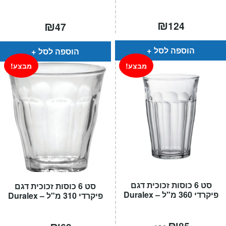
₪
₪
124
47
הוספה לסל
הוספה לסל
מבצע!
מבצע!
סט 6 כוסות זכוכית דגם
סט 6 כוסות זכוכית דגם
פיקרדי 360 מ"ל – Duralex
פיקרדי 310 מ"ל – Duralex
המחיר
₪
המחיר
המחיר
₪
המחיר
85