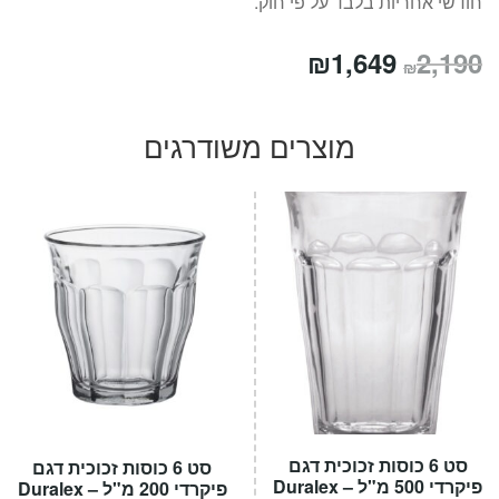
חודשי אחריות בלבד על פי חוק.
המחיר
המחיר
₪
1,649
2,190
₪
המקורי
הנוכחי
היה:
הוא:
מוצרים משודרגים
₪1,649.
₪2,190.
סט 6 כוסות זכוכית דגם
סט 6 כוסות זכוכית דגם
פיקרדי 500 מ"ל – Duralex
פיקרדי 200 מ"ל – Duralex