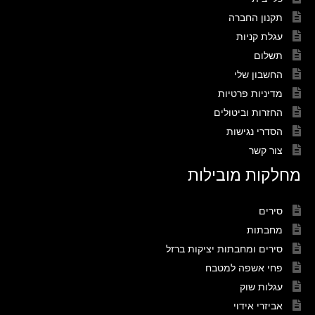
תקנון החברה
עגלת קניות
תשלום
החשבון שלי
מדיניות פרטיות
החזרות וביטולים
הסדרי נגישות
צור קשר
מחלקות מובילות
סירים
מחבתות
סירים ומחבתות יציקות ברזל
פחי אשפה למטבח
עגלות שוק
אביזרי אידוי