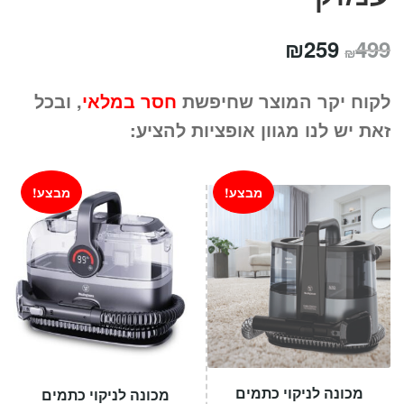
המחיר
המחיר
₪
259
499
₪
המקורי
הנוכחי
לקוח יקר המוצר שחיפשת
חסר במלאי
, ובכל
היה:
הוא:
זאת יש לנו מגוון אופציות להציע:
₪259.
₪499.
מבצע!
מבצע!
מכונה לניקוי כתמים
מכונה לניקוי כתמים