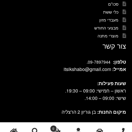
סכו"ם
כלי ששת
מעבדי מזון
מבצעי החודש
מוצרי מתנה
צור קשר
טלפון:
.
09-7897944
אמייל:
itsikshabo@gmail.com
שעות פעילות:
ראשון – חמישי: 09:00 – 19:30.
שישי: 09:00 – 14:00.
מיקום החנות:
בן גוריון 2 הרצליה
0
cook shop 2021 © אתר זה נבנה ועוצב על-ידי
|
db-design.co.il
אחסון