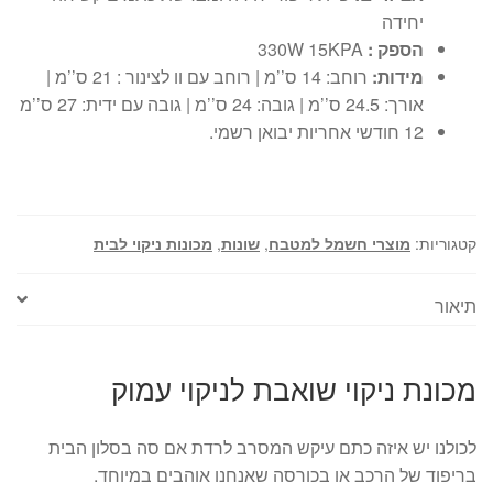
יחידה
הספק :
330W 15KPA
מידות:
רוחב: 14 ס’’מ | רוחב עם וו לצינור : 21 ס’’מ |
אורך: 24.5 ס’’מ | גובה: 24 ס’’מ | גובה עם ידית: 27 ס’’מ
12 חודשי אחריות יבואן רשמי.
קטגוריות:
מוצרי חשמל למטבח
,
שונות
,
מכונות ניקוי לבית
תיאור
מכונת ניקוי שואבת לניקוי עמוק
לכולנו יש איזה כתם עיקש המסרב לרדת אם סה בסלון הבית
בריפוד של הרכב או בכורסה שאנחנו אוהבים במיוחד.