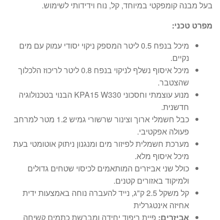
בעל מבנה קומפקטי במיוחד, קל, נוח וידידותי לשימוש.
מפרט טכני:
מיכל בנפח 0.5 ליטר המספק ניקוי יסודי עמוק עם מים
נקיים.
מיכל איסוף נשלף לניקוי בנפח 0.8 ליטר לריכוז הלכלוך
שהצטבר.
מנוע עוצמתי וחסכוני KPA15 W330 הבנוי בטכנולוגיה
חדשנית.
כבל חשמלי ארוך וצינור שרשורי גמיש 1.2 מטר למרחב
פעולה אפקטיבי.
מערכת חשמלית לפיזור מים ומנגנון ניתוק אוטומטי בעת
מיכל איסוף מלא.
כולל שני אביזרים המותאמים לכיסוי שטחים גדולים
ולמיקוד באזורים קטנים.
קל משקל 2.5 ק"ג, נייד להעברה נוחה באמצעות ידית
אחיזה אינטגרלית
אביזרים:
פיית ריפוד יחידה ומברשת כתמים קשיחה