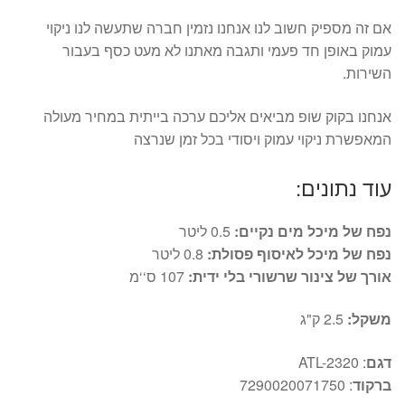
אם זה מספיק חשוב לנו אנחנו נזמין חברה שתעשה לנו ניקוי
עמוק באופן חד פעמי ותגבה מאתנו לא מעט כסף בעבור
השירות.
אנחנו בקוק שופ מביאים אליכם ערכה בייתית במחיר מעולה
המאפשרת ניקוי עמוק ויסודי בכל זמן שנרצה
עוד נתונים:
נפח של מיכל מים נקיים:
0.5 ליטר
נפח של מיכל לאיסוף פסולת:
0.8 ליטר
אורך של צינור שרשורי בלי ידית:
107 ס‘‘מ
משקל:
2.5 ק"ג
דגם
: ATL-2320
ברקוד
: 7290020071750