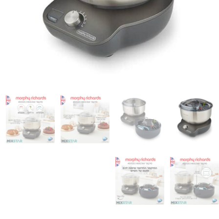
המותגים שלנו
חגים
מתנות לחנוכת בית
מתנות למטבח
מתכונים שלכם
מאמרים
עגלת קניות
תשלום