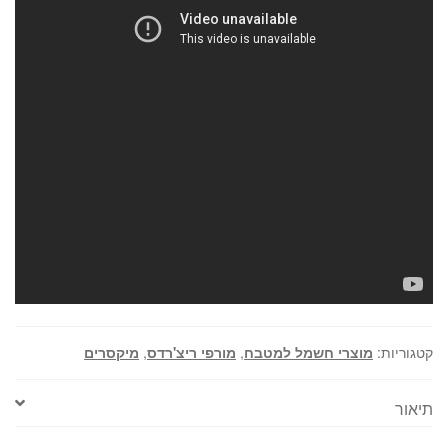
קטגוריות:
מוצרי חשמל למטבח
,
מורפי ריצ'רדס
,
מיקסרים
תיאור