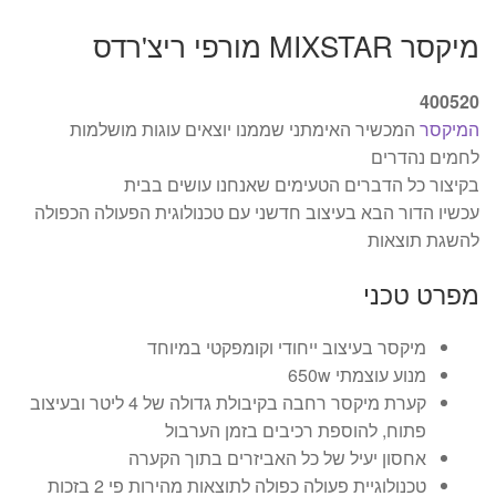
מיקסר MIXSTAR מורפי ריצ'רדס
400520
המיקסר
המכשיר האימתני שממנו יוצאים עוגות מושלמות
לחמים נהדרים
בקיצור כל הדברים הטעימים שאנחנו עושים בבית
עכשיו הדור הבא בעיצוב חדשני עם טכנולוגית הפעולה הכפולה
להשגת תוצאות
מפרט טכני
מיקסר בעיצוב ייחודי וקומפקטי במיוחד
מנוע עוצמתי 650w
קערת מיקסר רחבה בקיבולת גדולה של 4 ליטר ובעיצוב
פתוח, להוספת רכיבים בזמן הערבול
אחסון יעיל של כל האביזרים בתוך הקערה
טכנולוגיית פעולה כפולה לתוצאות מהירות פי 2 בזכות