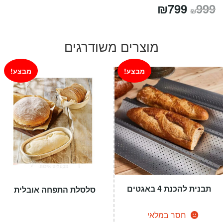
המחיר
המחיר
₪
799
999
₪
המקורי
הנוכחי
היה:
הוא:
מוצרים משודרגים
₪799.
₪999.
מבצע!
מבצע!
תבנית להכנת 4 באגטים
סלסלת התפחה אובלית
חסר במלאי