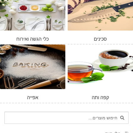
סכינים
כלי הגשה ואירוח
המלאי אזל
קפה ותה
אפייה
חיפוש
חיפוש
עבור: