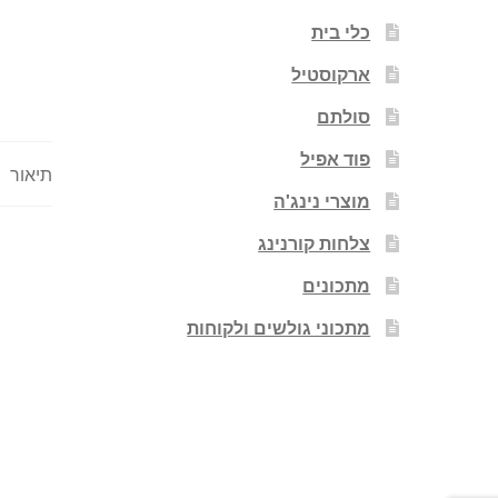
כלי בית
ארקוסטיל
סולתם
פוד אפיל
תיאור
מוצרי נינג'ה
צלחות קורנינג
מתכונים
מתכוני גולשים ולקוחות