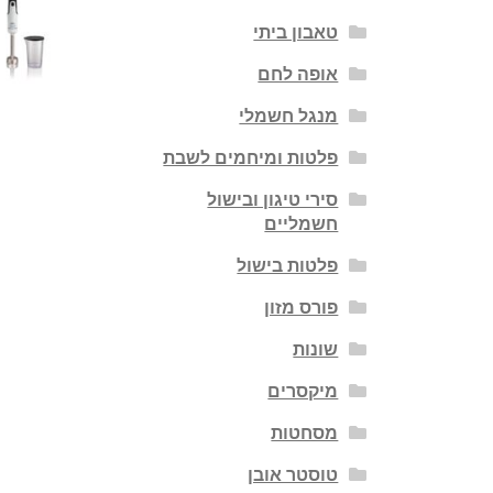
טאבון ביתי
אופה לחם
מנגל חשמלי
פלטות ומיחמים לשבת
סירי טיגון ובישול
חשמליים
פלטות בישול
פורס מזון
שונות
מיקסרים
מסחטות
טוסטר אובן