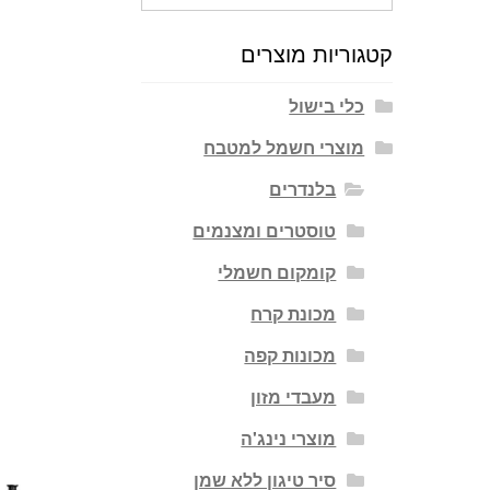
עבור:
קטגוריות מוצרים
כלי בישול
מוצרי חשמל למטבח
בלנדרים
טוסטרים ומצנמים
קומקום חשמלי
מכונת קרח
מכונות קפה
מעבדי מזון
מוצרי נינג'ה
סיר טיגון ללא שמן