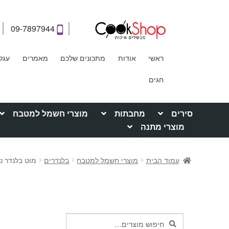
09-7897944
ראשי
אודות
מתכונים שלכם
מאמרים
עגל
חגים
סירים
מחבתות
מוצרי חשמל למטבח
מוצרי מתנה
עמוד הבית
מוצרי חשמל למטבח
בלנדרים
מוט בלנדר נירוסטה מתפר
חיפוש
חיפוש