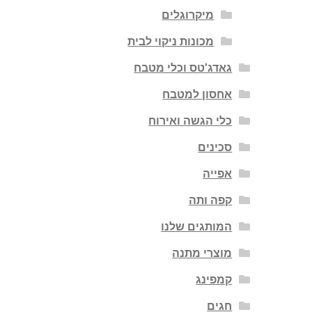
מיקרוגלים
מכונות ניקוי לבית
גאדג'טס וכלי מטבח
אחסון למטבח
כלי הגשה ואירוח
סכינים
אפייה
קפה ותה
המותגים שלנו
מוצרי מתנה
קמפינג
חגים