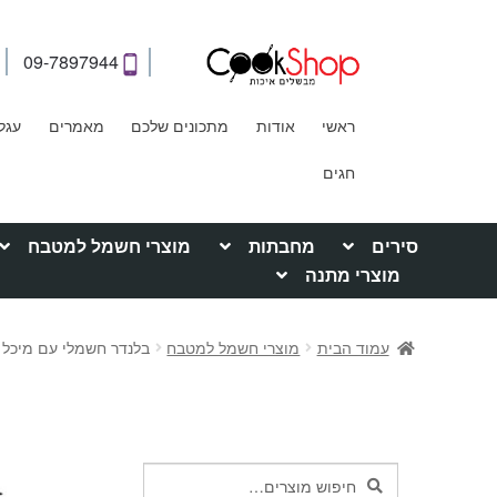
09-7897944
ראשי
אודות
מתכונים שלכם
מאמרים
עגל
חגים
סירים
מחבתות
מוצרי חשמל למטבח
מוצרי מתנה
עמוד הבית
מוצרי חשמל למטבח
בלנדר חשמלי עם מיכל זכוכית 5
חיפוש
חיפוש