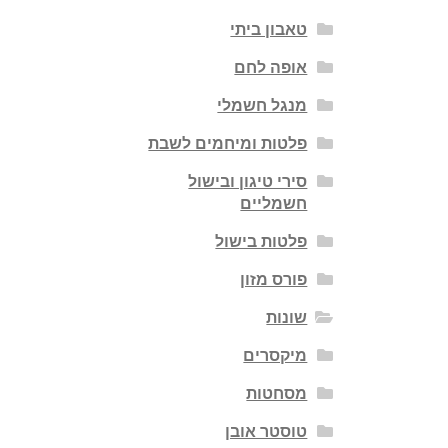
טאבון ביתי
אופה לחם
מנגל חשמלי
פלטות ומיחמים לשבת
סירי טיגון ובישול
חשמליים
פלטות בישול
פורס מזון
שונות
מיקסרים
מסחטות
טוסטר אובן