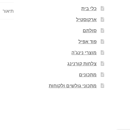
כלי בית
תיאור
ארקוסטיל
סולתם
פוד אפיל
מוצרי נינג'ה
צלחות קורנינג
מתכונים
מתכוני גולשים ולקוחות