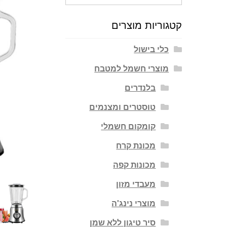
עבור:
קטגוריות מוצרים
כלי בישול
מוצרי חשמל למטבח
בלנדרים
טוסטרים ומצנמים
קומקום חשמלי
מכונת קרח
מכונות קפה
מעבדי מזון
מוצרי נינג'ה
סיר טיגון ללא שמן