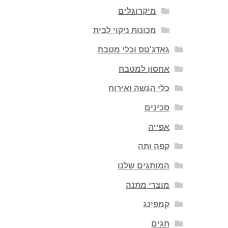
מיקרוגלים
מכונות ניקוי לבית
גאדג'טס וכלי מטבח
אחסון למטבח
כלי הגשה ואירוח
סכינים
אפייה
קפה ותה
המותגים שלנו
מוצרי מתנה
קמפינג
חגים