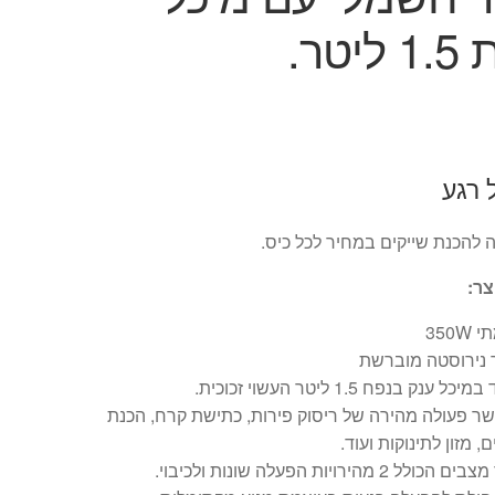
יטר.
 רגע
 להכנת שייקים במחיר לכל כיס.
צר:
350W
 נירוסטה מוברשת
כל ענק בנפח 1.5 ליטר העשוי זכוכית.
ר פעולה מהירה של ריסוק פירות, כתישת קרח, הכנת
ם, מזון לתינוקות ועוד.
כולל 2 מהירויות הפעלה שונות ולכיבוי.