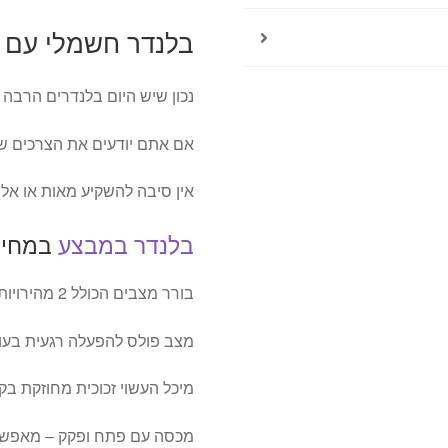
בלנדר חשמלי עם מיכל זכ
נכון שיש היום בלנדרים הרבה 
אם אתם יודעים את הצרכים ש
אין סיבה להשקיע מאות או אל
בלנדר במבצע
במחיר 
בורר מצבים הכולל 2 מהירויות הפעלה שונות ולכיבוי.
מצב פולס להפעלה רגעית בעו
מיכל העשוי זכוכית מחוזקת בקיבולת 1.5 ליטר ללא ח
מכסה עם פתח ופקק – מאפשר 