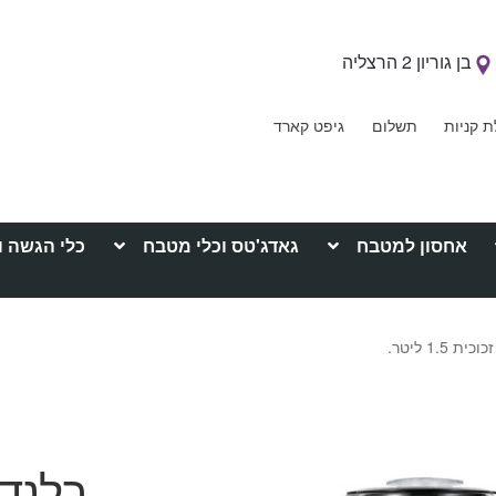
בן גוריון 2 הרצליה
ת קניות
תשלום
גיפט קארד
אחסון למטבח
גאדג'טס וכלי מטבח
כלי הגשה ו
1. ליטר.
בלנד