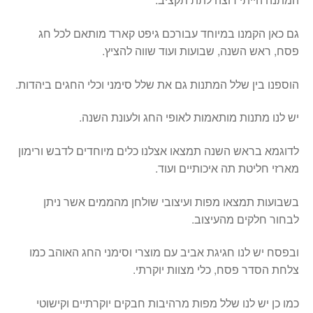
גם כאן הקמנו במיוחד עבורכם גיפט קארד מותאם לכל חג
פסח, ראש השנה, שבועות ועוד שווה להציץ.
הוספנו בין שלל המתנות גם את שלל סימני וכלי החגים ביהדות.
יש לנו מתנות מותאמות לאופי החג ולעונת השנה.
לדוגמא בראש השנה תמצאו אצלנו כלים מיוחדים לדבש ורימון
מארזי חליטת תה איכותיים ועוד.
בשבועות תמצאו מפות ועיצובי שולחן מהממים אשר ניתן
לבחור חלקים מהעיצוב.
ובפסח יש לנו חגיגת אביב עם מוצרי וסימני החג האוהב כמו
צלחת הסדר פסח, כלי מצוות יוקרתי.
כמו כן יש לנו שלל מפות מרהיבות חבקים יוקרתיים וקישוטי