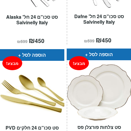
סט סכו"ם 24 חל' Dafne
סט סכו"ם 24 חל' Alaska
Salvinelly Italy
Salvinelly Italy
המחיר
₪
המחיר
המחיר
₪
המחיר
450
450
₪
599
₪
599
הנוכחי
המקורי
הנוכחי
המקורי
הוא:
היה:
הוא:
היה:
₪599.
₪450.
₪599.
₪450.
הוספה לסל
הוספה לסל
מבצע!
מבצע!
סט צלחות פורצלן פס
סט סכו"ם 24 חלקים PVD