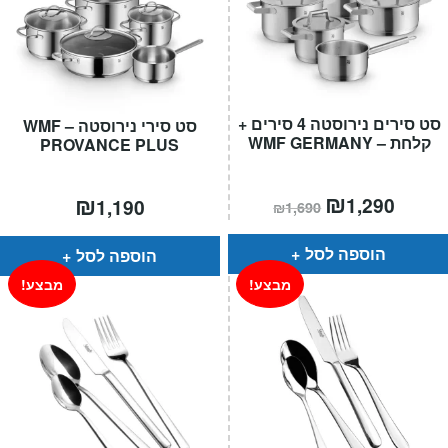
סט סירים נירוסטה 4 סירים +
סט סירי נירוסטה – WMF
קלחת – WMF GERMANY
PROVANCE PLUS
מחיר
₪
המחיר
₪
1,290
1,190
₪
1,690
הנוכחי
המקורי
הוא:
היה:
₪1,690.
הוספה לסל
הוספה לסל
מבצע!
מבצע!