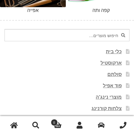
קפה ותה
אפייה
חיפוש
חיפוש
עבור:
כלי בית
ארקוסטיל
סולתם
פוד אפיל
מוצרי נינג'ה
צלחות קורנינג
מתכונים
0
מתכוני גולשים ולקוחות
חיפוש