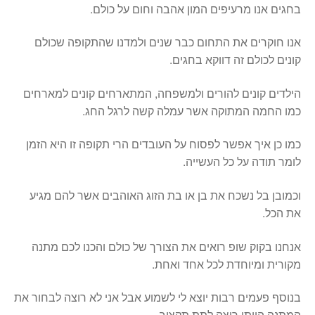
בחגים אנו מרעיפים המון אהבה וחום על כולם.
אנו חוקרים את התחום כבר שנים ולמדנו שהתקופה שכולם
קונים לכולם זה דווקא בחגים.
הילדים קונים להורים ולמשפחה, המתארחים קונים למארחים
כמו החמה המתוקה אשר עמלה קשה לרגל החג.
כמו כן איך אפשר לפסוח על העובדים הרי תקופה זו היא הזמן
לומר תודה על כל העשייה.
וכמובן בל נשכח את בן או בת הזוג האוהבים אשר להם מגיע
את הכל.
אנחנו בקוק שופ רואים את הצורך של כולם והכנו לכם מתנה
מקורית ומיוחדת לכל אחד ואחת.
בנוסף פעמים רבות יוצא לי לשמוע אבל אני לא רוצה לבחור את
המתנה הייתי רוצה לתת תקציב.