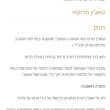
טאג'ין מרוקאי
חרס
טאג'ין חרס הוא הטאג'ין המקורי שמוצאו במדינות המגרב
(מרוקו טוניס אלג'יר )
הוא בנוי מתחתית רחבה וכיסוי גבוהה בצורת חרוט
מבנה הסיר מאפשר לנוזל המתאדה לחזור אל התבשיל כנוזל
ולשמור על הלחות הפנימית תוך כדי שהבישול נמשך
הערה חשובה:
לא כל טאג'ין חרס מתאים לבישול על כיריים או על גלויה.
הרבה מאוד מהטאג'ינים הנמצאים היום בשוק משמשים בעיקר