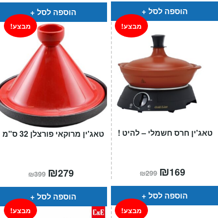
הוספה לסל
הוספה לסל
מבצע!
מבצע!
טאג'ין חרס חשמלי – להיט !
טאג'ין מרוקאי פורצלן 32 ס"מ
המחיר
₪
המחיר
המחיר
₪
המחיר
169
279
₪
299
₪
399
הנוכחי
המקורי
הנוכחי
המקורי
הוא:
היה:
הוא:
היה:
₪299.
₪169.
₪399.
₪279.
הוספה לסל
הוספה לסל
מבצע!
מבצע!