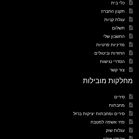
כלי בית
תקנון החברה
עגלת קניות
תשלום
החשבון שלי
מדיניות פרטיות
החזרות וביטולים
הסדרי נגישות
צור קשר
מחלקות מובילות
סירים
מחבתות
סירים ומחבתות יציקות ברזל
פחי אשפה למטבח
עגלות שוק
אביזרי אידוי