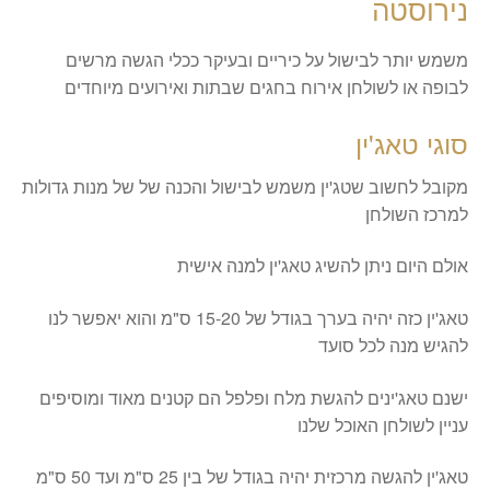
נירוסטה
משמש יותר לבישול על כיריים ובעיקר ככלי הגשה מרשים
לבופה או לשולחן אירוח בחגים שבתות ואירועים מיוחדים
סוגי טאג'ין
מקובל לחשוב שטג'ין משמש לבישול והכנה של של מנות גדולות
למרכז השולחן
אולם היום ניתן להשיג טאג'ין למנה אישית
טאג'ין כזה יהיה בערך בגודל של 15-20 ס"מ והוא יאפשר לנו
להגיש מנה לכל סועד
ישנם טאג'ינים להגשת מלח ופלפל הם קטנים מאוד ומוסיפים
עניין לשולחן האוכל שלנו
טאג'ין להגשה מרכזית יהיה בגודל של בין 25 ס"מ ועד 50 ס"מ