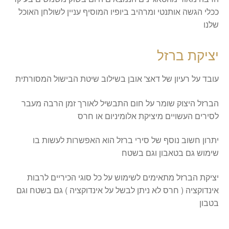
ככלי הגשה אותנטי ומרהיב ביופיו המוסיף עניין לשולחן האוכל
שלנו
יציקת ברזל
עובד על רעיון של דאצ' אובן בשילוב שיטת הבישול המסורתית
הברזל היצוק שומר על חום התבשיל לאורך זמן הרבה מעבר
לסירים העשויים מיציקת אלומיניום או חרס
יתרון חשוב נוסף של סירי ברזל הוא האפשרות לעשות בו
שימוש גם בטאבון וגם בשטח
יציקת הברזל מתאימים לשימוש על כל סוגי הכיריים לרבות
אינדוקציה ( חרס לא ניתן לבשל על אינדוקציה ) גם בשטח וגם
בטבון