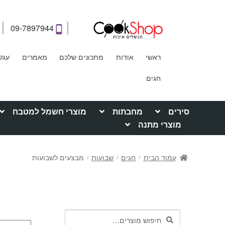
09-7897944
ראשי
אודות
מתכונים שלכם
מאמרים
עגל
חגים
סירים
מחבתות
מוצרי חשמל למטבח
מוצרי מתנה
עמוד הבית
חגים
שבועות
מבצעים לשבועות
חיפוש
חיפוש