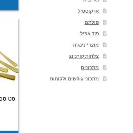
ארקוסטיל
סולתם
פוד אפיל
מוצרי נינג'ה
צלחות קורנינג
מתכונים
מתכוני גולשים ולקוחות