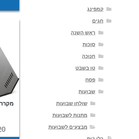
קמפינג
חגים
ראש השנה
סוכות
חנוכה
טו בשבט
פסח
שבועות
מקרר 
שולחן שבועות
מתנות לשבועות
מבצעים לשבועות
20
כלי בית