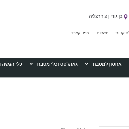
בן גוריון 2 הרצליה
ת קניות
תשלום
גיפט קארד
אחסון למטבח
גאדג'טס וכלי מטבח
כלי הגשה ו