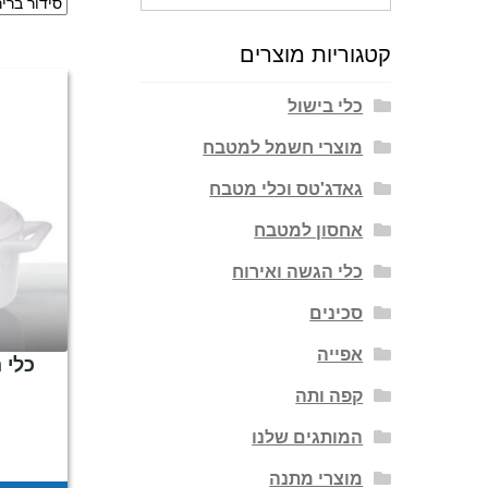
עבור:
קטגוריות מוצרים
כלי בישול
מוצרי חשמל למטבח
גאדג'טס וכלי מטבח
אחסון למטבח
כלי הגשה ואירוח
סכינים
אפייה
כלי 
קפה ותה
המותגים שלנו
מוצרי מתנה