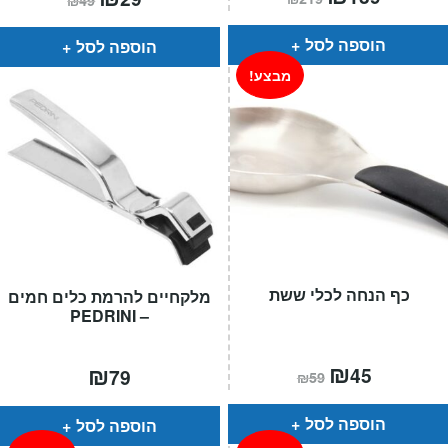
₪
49
הנוכחי
המקורי
הנוכחי
המקורי
הוא:
היה:
הוא:
היה:
₪219.
₪139.
₪49.
₪29.
הוספה לסל
הוספה לסל
מבצע!
כף הנחה לכלי ששת
מלקחיים להרמת כלים חמים
– PEDRINI
המחיר
₪
המחיר
₪
45
79
₪
59
הנוכחי
המקורי
הוא:
היה:
₪59.
₪45.
הוספה לסל
הוספה לסל