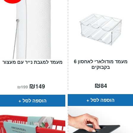
מעמד מודולארי לאחסון 6
מעמד למגבת נייר עם מעצור
בקבוקים
₪
המחיר
₪
המחיר
84
149
₪
199
הנוכחי
המקורי
הוא:
היה:
₪199.
₪149.
הוספה לסל
הוספה לסל