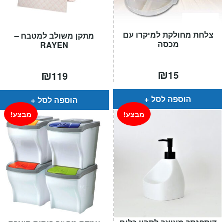
צלחת מחולקת למיקרו עם
מתקן משולב למטבח –
מכסה
RAYEN
₪
₪
15
119
הוספה לסל
הוספה לסל
מבצע!
מבצע!