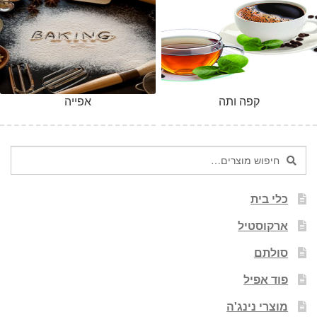
קפה ותה
אפייה
חיפוש
חיפוש
עבור:
כלי בית
ארקוסטיל
סולתם
פוד אפיל
מוצרי נינג'ה