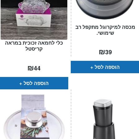
מכסה למיקרוגל מתקפל רב
שימושי.
כלי לחמאה זכוכית במראה
קריסטל
₪
39
₪
הוספה לסל
44
הוספה לסל