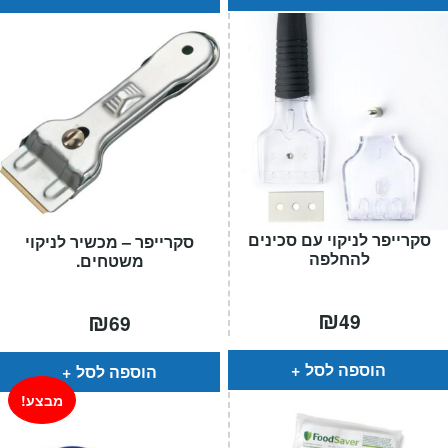
סקרייפר לניקוי עם סכינים
סקרייפר – מכשיר לניקוי
להחלפה
משטחים.
₪
₪
49
69
הוספה לסל
הוספה לסל
מבצע!