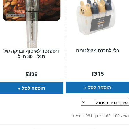
כלי להכנת 4 שלגונים
דיספנסר לאיסוף ובזיקה של
נוזל – 30 מ"ל
₪
₪
15
39
הוספה לסל
הוספה לסל
מציג 109–162 מתוך 261 תוצאות