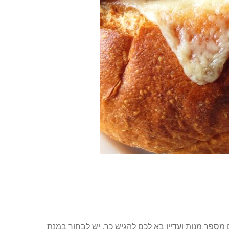
 מספר מנות ועדיין בא לכם להגיש כך, יש לבחור במנת