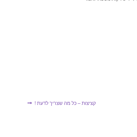
הפוסט
קציצות – כל מה שצריך לדעת !
הבא: