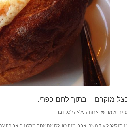
צל מוקרם – בתוך לחם כפרי.
תח ואומר שזו ארוחה מלאה לכל דבר !
יתן לאכול עוד משהו אחרי מנה כזו, לכן אם אתם מתכננים ארוחה עם