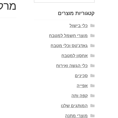
מרק 
עבור:
קטגוריות מוצרים
כלי בישול
מוצרי חשמל למטבח
גאדג'טס וכלי מטבח
אחסון למטבח
כלי הגשה ואירוח
סכינים
אפייה
קפה ותה
המותגים שלנו
מוצרי מתנה