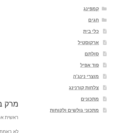
קמפינג
חגים
כלי בית
ארקוסטיל
סולתם
פוד אפיל
מוצרי נינג'ה
צלחות קורנינג
מתכונים
מרק ב
מתכוני גולשים ולקוחות
ראשית אפ
לא באמת נ