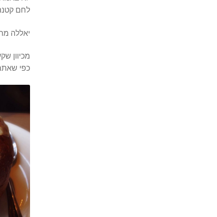
לחם קטנה
יאללה מתח
מכיוון שק
כפי שאתם 