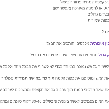
יע קצפת צמחית פרווה לבישול
גט או לחמניה מאורכת (אפשר ישן)
ם ?
ין איכותית
מקלפים וחותכים את הבצל
 גדול
מחממים את שמן הזית ומוסיפים את הבצל
שמור על אש נמוכה במיוחד בכדי לא לשרוף את הבצל מחד ולקבל את
את האש ומוסיפם את כפות הקמח
תוך כדי בחישה תמידית
פעולה זו
את שאר מרכיבי המנה תוך ערבוב גם את הקצפת וממשיכים לערבב ע
ם מנמיכים לאשר בינונית ומבשלים 30-40 דקות טועמים ומתקנים .