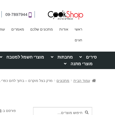
09-7897944
ראשי
אודות
מתכונים שלכם
מאמרים
עגל
חגים
סירים
מחבתות
מוצרי חשמל למטבח
מוצרי מתנה
עמוד הבית
מתכונים
מרק בצל מוקרם – בתוך לחם כפרי.
חיפוש
פורסם ב-
16 בינ
חיפוש