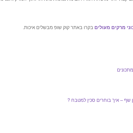
ני מרקים מעולים
בקרו באתר קוק שופ מבשלים איכות.
תכונים
סט
 שף – איך בוחרים סכין למטבח ?
ם: