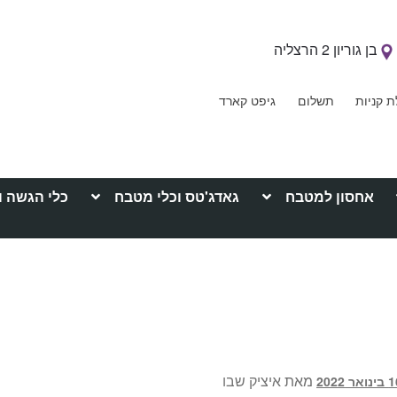
בן גוריון 2 הרצליה
ת קניות
תשלום
גיפט קארד
אחסון למטבח
גאדג'טס וכלי מטבח
כלי הגשה ו
מאת
איציק שבו
ואר 2022