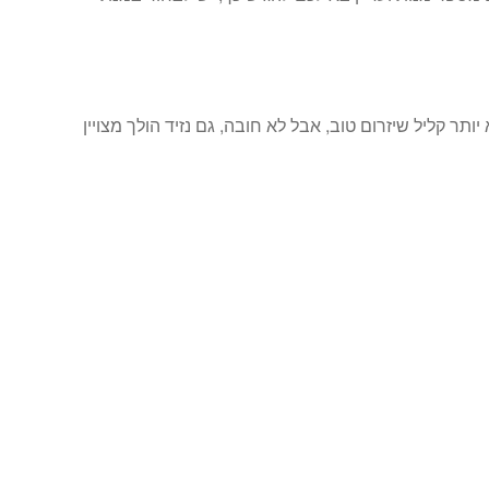
תר קליל שיזרום טוב, אבל לא חובה, גם נזיד הולך מצויין