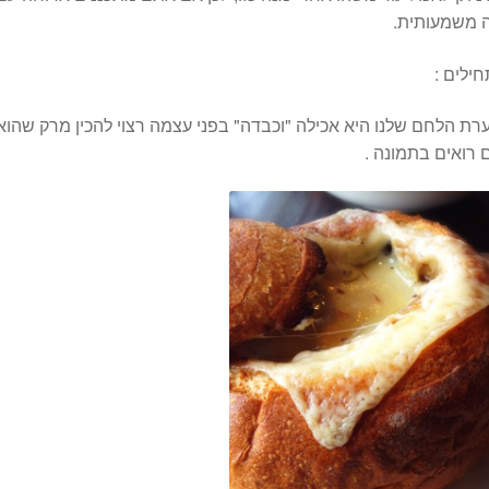
 משמעותית.
ילים :
ערת הלחם שלנו היא אכילה "וכבדה" בפני עצמה רצוי להכין מרק שהוא יו
רואים בתמונה .