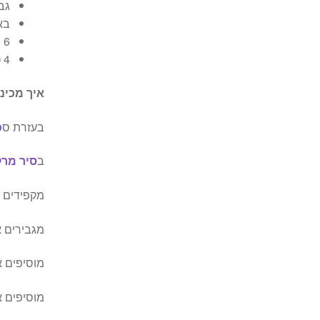
גב
בא
6 בצלים גדולים
4 כפות שמן זית
איך מכיני
בעזרת ס
כ
ב
סיר מרק
מקפידים ל
מגבירים 
מוסיפים 
מוסיפים את המי