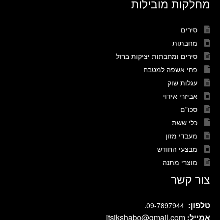
מחלקות מובילות
סירים
מחבתות
סירים ומחבתות יציקות ברזל
פחי אשפה למטבח
עגלות שוק
אביזרי אידוי
סכו"ם
כלי ששת
מעבדי מזון
מבצעי החודש
מוצרי מתנה
צור קשר
טלפון:
.
09-7897944
אמייל:
itsikshabo@gmail.com