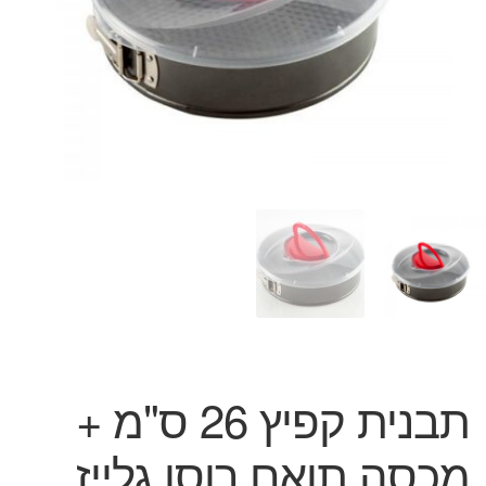
המותגים שלנו
חגים
מתנות לחנוכת בית
מתנות למטבח
מתכונים שלכם
מאמרים
עגלת קניות
תשלום
תבנית קפיץ 26 ס"מ +
מכסה תואם רוסו גלייז