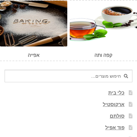
קפה ותה
אפייה
חיפוש
חיפוש
עבור:
כלי בית
ארקוסטיל
סולתם
פוד אפיל