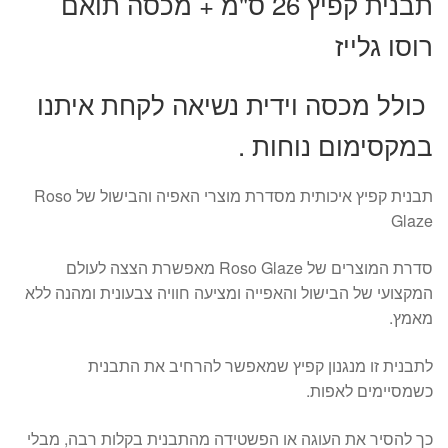
תבנית קפיץ 26 ס"מ + מכסה תואם
רוסו גלייז
כולל מכסה וידית נשיאה לקחת איתנו
במקסימום נוחות .
תבנית קפיץ איכותית מסדרת מוצרי האפיה והבישול של Roso
Glaze
סדרת המוצרים של Roso Glaze מאפשרת הצצה לעולם
המקצועי של הבישול והאפייה ומציעה חוויה צבעונית ומהנה ללא
מאמץ.
לתבנית זו מנגנון קפיץ שמאפשר להרחיב את התבנית
כשמסיימים לאפות.
כך להסיר את העוגה או הפשטידה מהתבנית בקלות רבה, מבלי