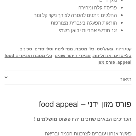
פריסה קלה ומהירה
החלקים ניתנים להסרה לצורך ניקוי קל ונוח
הוראות הפעלה בעברית מצורפות
12 חודשי אחריות יבואן רשמי
קטגוריות:
גאדג'טס וכלי מטבח
,
מנדולינות וסלייסרים
,
סכינים
,
סלייסרים ומנדולינות
,
אביזרי חיתוך שונים
,
כלי מטבח ואביזרים food
appeal
,
פורס מזון
תיאור
פורס מזון ידני – food appeal
הכריכים הבאים שתכינו יהיו פשוט מושלמים !
כאשר אנחנו עוברים לצרכנות חכמה ובריאה