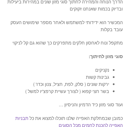
הדרך הנוחה והמהירה לחתוך סוגי מזון שונים במהירות ביעילות
ובדיוק בכמות שאנחנו זקוקים
המכשיר הוא ידידותי למשתמש ולאחר מספר שימושים העסק
עובד בקלות
מתקפל ונוח לאחסון חלקים מתפרקים כך שהוא גם קל לניקוי
סוגי מזון לחיתוך:
נקניקים
גבינות קשות
ירקות שונים ( סלק, לפת, חציל, צנון וכדו' )
בשר חצי קפוא ( לצורך עשיית קרפצ'יו למשל )
ועוד סוגי מזון כיד הדמיון והניסיון …
כמובן שבמחלקת האפייה שלנו תוכלו למצוא את כל
תבניות
האפייה להכנת לחמים מכל הסוגים