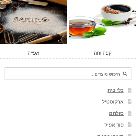
המלאי אזל
קפה ותה
אפייה
חיפוש
חיפוש
עבור:
כלי בית
ארקוסטיל
סולתם
פוד אפיל