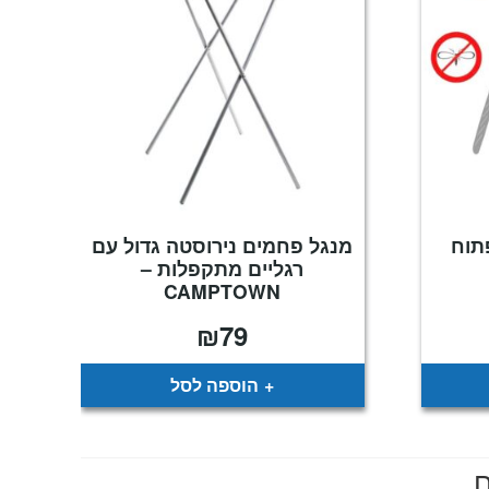
תוח
מנגל פחמים נירוסטה גדול עם
רגליים מתקפלות –
CAMPTOWN
₪
79
הוספה לסל
ם