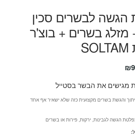
 הגשה לבשרים סכין
מזלג בשרים + בוצ'ר
SO
חיר
המחיר
₪
9
קורי
הנוכחי
 מגישים את הבשר בסטייל
ה:
הוא:
₪99.
₪39
תוך והגשת בשרים מקצועית כזה שלא ישאיר אף אחד
לטת הגשה לגבינות, ירקות, פירות או בשרים
: