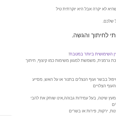
היא לא יקרה אבל היא יוקרתית טיל
ל שלכם.
ותי לחיתוך והגשה.
ן השימושית ביותר במטבח
!
ת גרמנית, משמשת למגוון משימות כמו קיצוף, חיתוך
יפול בבשר ועוף הנצלים בתנור או על האש, מסייע
העוף הצלויים
מעץ שיטה, בעל עמידות גבוהה,אינו שוחק את להבי
ים
ת, ירקות, פירות או בשרים