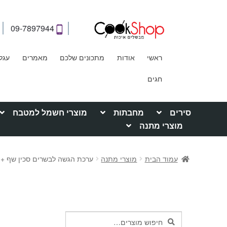
09-7897944
ראשי
אודות
מתכונים שלכם
מאמרים
עגל
חגים
סירים
מחבתות
מוצרי חשמל למטבח
מוצרי מתנה
עמוד הבית
מוצרי מתנה
ערכת הגשה לבשרים סכין שף + מזלג
חיפוש
חיפוש