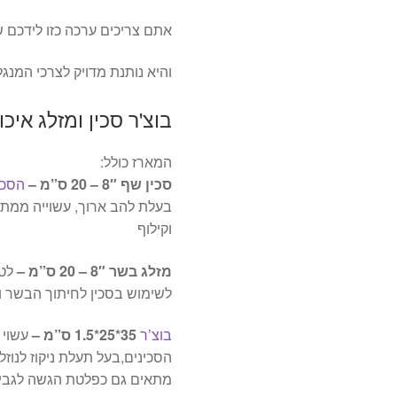
אתם צריכים ערכה כזו לידכם ש
והיא נותנת מדויק לצרכי המנג
בוצ'ר סכין ומזלג איכ
המארז כולל:
סכין שף 8″ – 20 ס”מ –
הסכי
בעלת להב ארוך, עשוייה ממתכ
וקילוף
מזלג בשר 8″ – 20 ס”מ –
לט
לשימוש בסכין לחיתוך הבשר ו
בוצ’ר
35*25*1.5 ס”מ –
עשוי 
הסכינים,בעל תעלת ניקוז לנוזל
מתאים גם כפלטת הגשה לגבינו