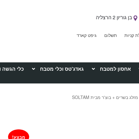
בן גוריון 2 הרצליה
ת קניות
תשלום
גיפט קארד
אחסון למטבח
גאדג'טס וכלי מטבח
כלי הגשה ו
 בשרים + בוצ'ר מבית SOLTAM
מבצע!