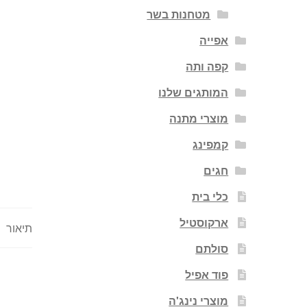
מטחנות בשר
אפייה
קפה ותה
המותגים שלנו
מוצרי מתנה
קמפינג
חגים
כלי בית
ארקוסטיל
תיאור
סולתם
פוד אפיל
מוצרי נינג'ה