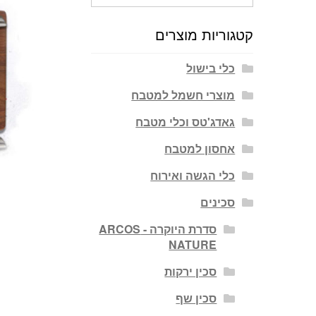
עבור:
קטגוריות מוצרים
כלי בישול
מוצרי חשמל למטבח
גאדג'טס וכלי מטבח
אחסון למטבח
כלי הגשה ואירוח
סכינים
סדרת היוקרה - ARCOS
NATURE
סכין ירקות
סכין שף