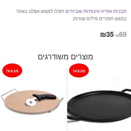
תבניות אפייה איכותיות ואביזרים
תוכלו למצוא אצלנו באתר
במגוון חומרים גדלים וצורות.
המחיר
המחיר
₪
35
69
₪
המקורי
הנוכחי
היה:
הוא:
מוצרים משודרגים
₪35.
₪69.
מבצע!
מבצע!