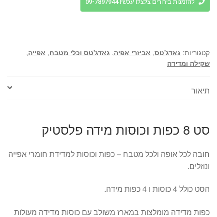
8
להזמנות בירורים צלצלו עכשיו 09-7897944
כפות
וכוסות
מידה
פלסטיק
קטגוריות:
גאדג'טס
,
אביזרי אפיה
,
גאדג'טס וכלי מטבח
,
אפייה
,
שקילה ומדידה
תיאור
סט 8 כפות וכוסות מידה פלסטיק
חובה לכל אופה ולכל מטבח – כפות וכוסות למדידת חומרי אפייה
ונוזלים.
הסט כולל 4 כוסות ו 4 כפות מידה.
כפות מדידה מומלצות במארז משולב עם כוסות מדידה מעולות