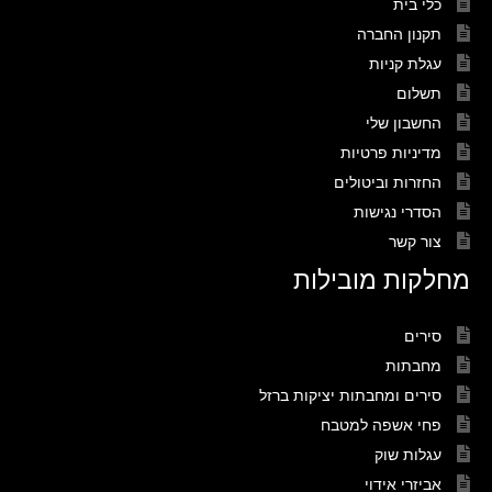
כלי בית
תקנון החברה
עגלת קניות
תשלום
החשבון שלי
מדיניות פרטיות
החזרות וביטולים
הסדרי נגישות
צור קשר
מחלקות מובילות
סירים
מחבתות
סירים ומחבתות יציקות ברזל
פחי אשפה למטבח
עגלות שוק
אביזרי אידוי