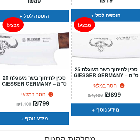
89
הוספה לסל
הוספה לסל
מבצע!
מבצע!
סכין לחיתוך בשר מעוגלת 25
ס"מ – GIESSER GERMANY
סכין לחיתוך בשר מעוגלת 20
ס"מ – GIESSER GERMANY
חסר במלאי
המחיר
₪
המחיר
899
חסר במלאי
₪
1,190
הנוכחי
המקורי
המחיר
₪
המחיר
הוא:
היה:
799
₪
1,100
הנוכחי
המקורי
₪1,190.
₪899.
מידע נוסף
הוא:
היה:
₪1,100.
₪799.
מידע נוסף
מחלקות החנות