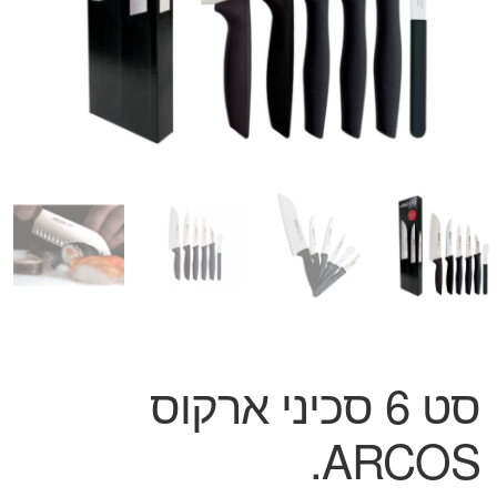
המותגים שלנו
חגים
מתנות לחנוכת בית
מתנות למטבח
מתכונים שלכם
מאמרים
עגלת קניות
תשלום
סט 6 סכיני ארקוס
ARCOS.