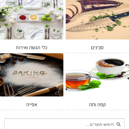
סכינים
כלי הגשה ואירוח
המלאי אזל
קפה ותה
אפייה
חיפוש
חיפוש
עבור: