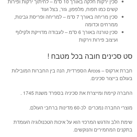
סכין ירקות חלקה באורך 10 ס”מ – לחיתוך ירקות ופירות
קשים כמו תפוח, מלפפון, גזר, בצל ועוד
סכין מריחה באורך 7 ס”מ – למריחה ופריסת גבינות,
ממרחים וכדומה
סכין טורנה באורך 6 ס”מ – לעבודה מדוייקת ולקילוף
ועיצוב פירות וירקות
סט סכינים חובה בכל מטבח !
חברת ארקוס – Arcos הספרדית, הנה בין החברות המובילות
בעולם בייצור סכינים.
החברה קיימת ומייצרת את סכיניה בספרד משנת 1745 .
מוצרי החברה נמכרים לכ-60 מדינות ברחבי העולם.
שימת הלב והדגש המרכזי הוא על איכות הטכנולוגיה העומדת
בתקנים המחמירים והנוקשים.