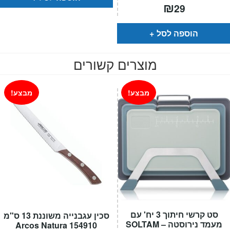
₪
29
הוספה לסל
מוצרים קשורים
מבצע!
מבצע!
סט קרשי חיתוך 3 יח' עם
סכין עגבנייה משוננת 13 ס"מ
מעמד נירוסטה – SOLTAM
154910 Arcos Natura