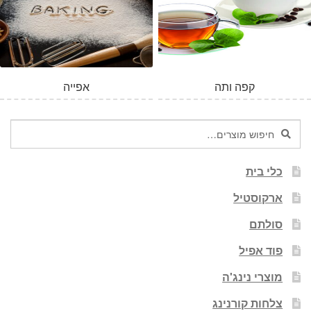
קפה ותה
אפייה
חיפוש
חיפוש
עבור:
כלי בית
ארקוסטיל
סולתם
פוד אפיל
מוצרי נינג'ה
צלחות קורנינג