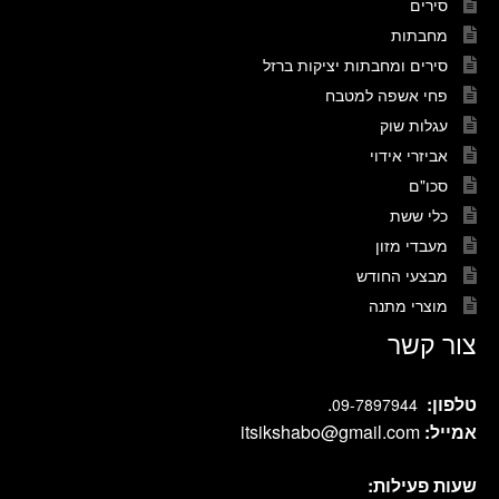
סירים
מחבתות
סירים ומחבתות יציקות ברזל
פחי אשפה למטבח
עגלות שוק
אביזרי אידוי
סכו"ם
כלי ששת
מעבדי מזון
מבצעי החודש
מוצרי מתנה
צור קשר
טלפון:
.
09-7897944
אמייל:
itsikshabo@gmail.com
שעות פעילות: