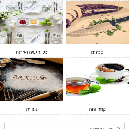
סכינים
כלי הגשה ואירוח
המלאי אזל
קפה ותה
אפייה
חיפוש
חיפוש