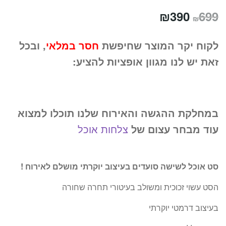
המחיר
המחיר
₪
390
699
₪
המקורי
הנוכחי
לקוח יקר המוצר שחיפשת
חסר במלאי
, ובכל
היה:
הוא:
זאת יש לנו מגוון אופציות להציע:
₪390.
₪699.
במחלקת ההגשה והאירוח שלנו תוכלו למצוא
עוד מבחר עצום של
צלחות אוכל
סט אוכל לשישה סועדים בעיצוב יוקרתי מושלם לאירוח !
הסט עשוי זכוכית ומשולב בעיטורי תחרה שחורה
בעיצוב דרמטי יוקרתי