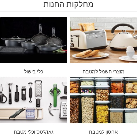
מחלקות החנות
מוצרי חשמל למטבח
כלי בישול
אחסון למטבח
גאדג'טס וכלי מטבח