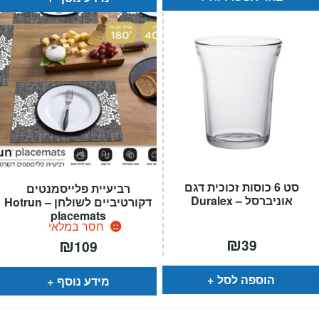
סט 6 כוסות זכוכית דגם
רביעיית פלייסמנטים
אוניברסל – Duralex
דקורטיביים לשולחן – Hotrun
placemats
חסר במלאי
₪
₪
39
109
הוספה לסל
מידע נוסף