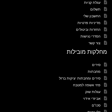
עגלת קניות
תשלום
החשבון שלי
מדיניות פרטיות
החזרות וביטולים
הסדרי נגישות
צור קשר
מחלקות מובילות
סירים
מחבתות
סירים ומחבתות יציקות ברזל
פחי אשפה למטבח
עגלות שוק
אביזרי אידוי
סכו"ם
כלי ששת