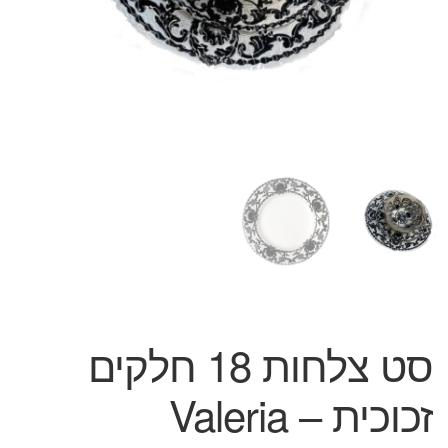
המותגים שלנו
חגים
מתנות לחנוכת בית
מתנות למטבח
מתכונים שלכם
מאמרים
עגלת קניות
תשלום
סט צלחות 18 חלקים
זכוכית – Valeria