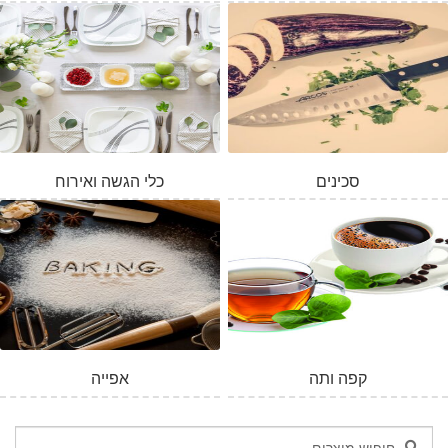
סכינים
כלי הגשה ואירוח
קפה ותה
אפייה
חיפוש
חיפוש