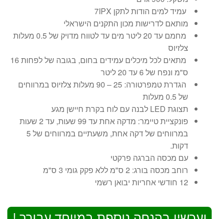
עמיד למים הודות לתקן 7IPX
מותאם לדרישות מכון התקנים הישראלי
מחמם עד 20 ליטר מים עד לטווח מדויק של 0.5 מעלות
צלזיוס
מתאים לכל מיכלים עמידים בחום, בגובה של לפחות 16
ס"מ ונפח של 6 עד 20 ליטר
הגדרת טמפרטורה: 25 – 90 מעלות צלזיוס במרווחים
של 0.5 מעלות
תצוגת LED לבנה עם לוח בקרת חיישן מגע
פונקציית טיימר: מדקה אחת עד 99 שעות, עד 2 שעות
במרווחים של דקה אחת, משעתיים במרווחים של 5
דקות.
עם מכסה הברגה פרקטי
רוחב מכסה בורג: 2 ס"מ ללא פקק גומי 3 ס"מ
12 חודשי אחריות יבואן רשמי
ועכשיו בהנחה נוספת במיוחד עבורך !