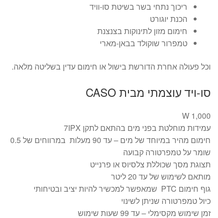
ריכוך נתחי בשר בשיטת סו-וויד
הכנת יוגורט
חימום מזון לתינוקות בצנצנת
טמפרור שוקולד בבאן-מארי
וכל פעולה אחרת הדורשת בישול או חימום עדין בשליטה מלאה.
סו-ויד עוצמתי מבית CASO
1,000 W
עמידות מוחלטת בפני מים בהתאם לתקן 7IPX
חימום מהיר במיוחד של מים – עד 90 מעלות במרווחים של 0.5
שומר על טמפרטורה קבועה
תצוגת מסך שכוללת צלסיוס או פרנייט
מותאם לשימוש של עד 20 ליטר
גוף חימום PTC שמאפשר למכשיר להיות יציב ובטיחותי
כיול טמפרטורה שניתן לשינוי
זמן שימוש מקסימלי – עד 99 שעות שימוש