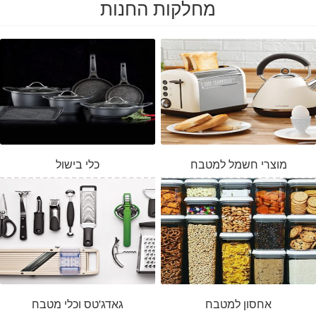
מחלקות החנות
מוצרי חשמל למטבח
כלי בישול
אחסון למטבח
גאדג'טס וכלי מטבח