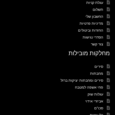
עגלת קניות
תשלום
החשבון שלי
מדיניות פרטיות
החזרות וביטולים
הסדרי נגישות
צור קשר
מחלקות מובילות
סירים
מחבתות
סירים ומחבתות יציקות ברזל
פחי אשפה למטבח
עגלות שוק
אביזרי אידוי
סכו"ם
כלי ששת