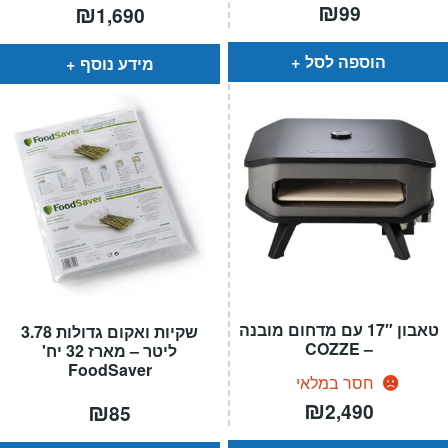
₪
₪
99
1,690
הוספה לסל
מידע נוסף
טאבון 17″ עם מדחום מובנה
שקיות ואקום גדולות 3.78
– COZZE
ליטר – מארז 32 יח'
FoodSaver
חסר במלאי
₪
₪
2,490
85