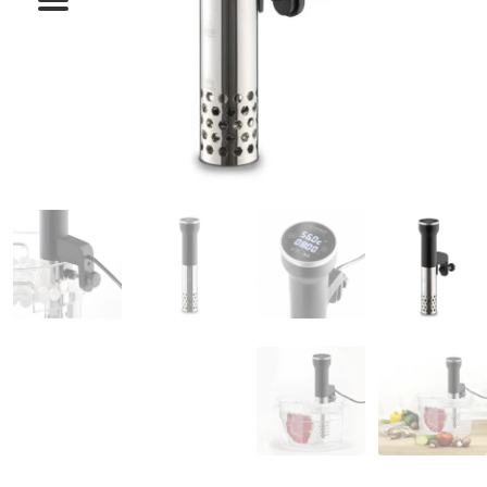
המותגים שלנו
חגים
מתנות לחנוכת בית
מתנות למטבח
מתכונים שלכם
מאמרים
עגלת קניות
תשלום