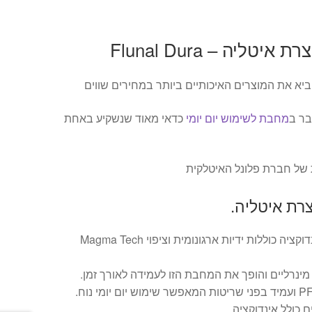
ליה – Flunal Dura
יא את המוצרים האיכותיים ביותר במחירים שווים
בר ב
מחבת לשימוש יום יומי
כדאי מאוד שנשקיע באחת
 של חברת פלונל האיטלקית
רת איטליה.
מחבתות ה-DURA אינדוקציה כוללות ידיות ארגונומית וציפוי Magma Tech
מינרליים והופך את המחבת הזו לעמידה לאורך זמן.
ם כולל אינדוקציה