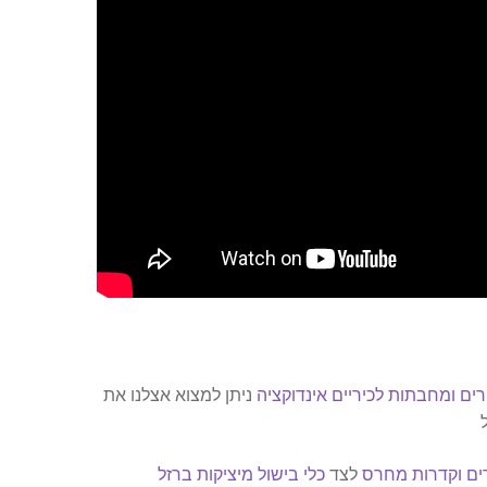
רים ומחבתות לכיריים אינדוקציה
ניתן למצוא אצלנו את
ים וקדרות מחרס
לצד
כלי בישול מיציקות ברזל