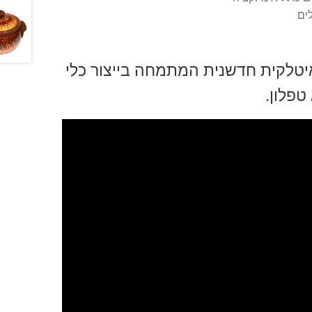
ים
יטלקית חדשנית המתמחה בייצור כלי
טפלון.