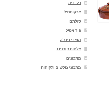
כלי בית
ארקוסטיל
סולתם
פוד אפיל
מוצרי נינג'ה
צלחות קורנינג
מתכונים
מתכוני גולשים ולקוחות