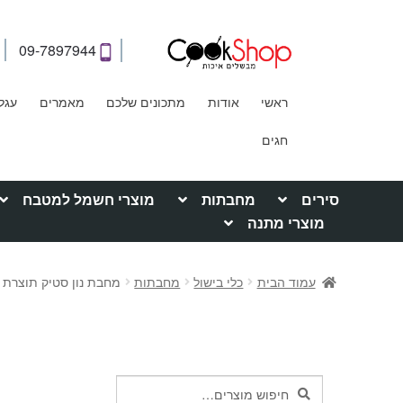
09-7897944
ראשי
אודות
מתכונים שלכם
מאמרים
עגל
חגים
סירים
מחבתות
מוצרי חשמל למטבח
מוצרי מתנה
עמוד הבית
כלי בישול
מחבתות
מחבת נון סטיק תוצרת איטליה –
חיפוש
חיפוש