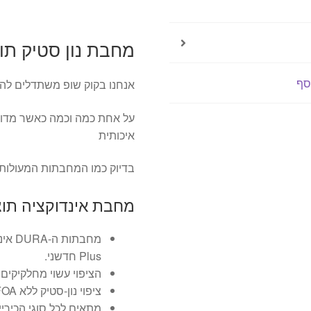
Dura
מחבת נון סטיק תוצרת איט
סף
אנחנו בקוק שופ משתדלים להב
על אחת כמה וכמה כאשר מדו
איכותית
בדיוק כמו המחבתות המעולות
מחבת אינדוקציה תוצ
Plus חדשני.
הציפוי עשוי מחלקיקים 
ציפוי נון-סטיק ללא PFOA ועמיד בפני שריטות המאפשר שימוש יום יומי נוח.
מתאים לכל סוגי הכיריי