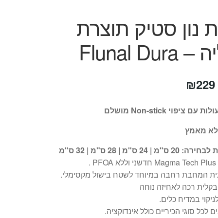
נון סטיק תוצרת
Flunal Dur
טווח
₪
229
מחירים:
ציפוי Non-stick מושלם
ללא מאמץ
עד
20 ס"מ | 24 ס"מ | 28 ס"מ | 32 ס"מ
PF .
ת המחבת רחבה במיוחד לשטח בישול מקסימלי.
בקלית רכה לאחיזה נוחה
לניקוי במדיח כלים.
 לכל סוגי הכיריים כולל אינדוקציה.