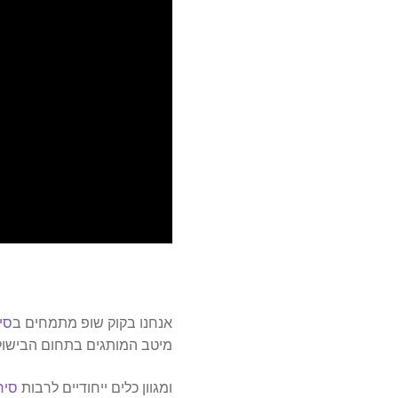
אנחנו בקוק שופ מתמחים ב
סי
מיטב המותגים בתחום הבישול
ומגוון כלים ייחודיים לרבות
סיר