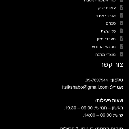
עגלות שוק
אביזרי אידוי
סכו"ם
כלי ששת
מעבדי מזון
מבצעי החודש
מוצרי מתנה
צור קשר
טלפון:
.
09-7897944
אמייל:
itsikshabo@gmail.com
שעות פעילות:
ראשון – חמישי: 09:00 – 19:30.
שישי: 09:00 – 14:00.
מיקום החנות:
בן גוריון 2 הרצליה