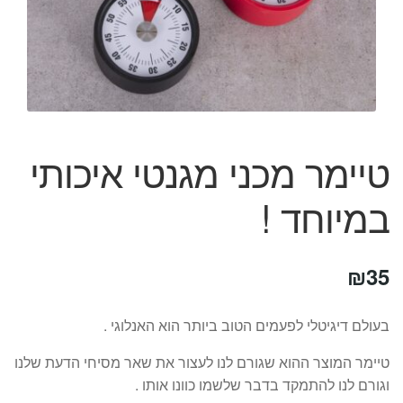
המותגים שלנו
חגים
מתנות לחנוכת בית
מתנות למטבח
מתכונים שלכם
מאמרים
טיימר מכני מגנטי איכותי
עגלת קניות
תשלום
במיוחד !
₪
35
בעולם דיגיטלי לפעמים הטוב ביותר הוא האנלוגי .
טיימר המוצר ההוא שגורם לנו לעצור את שאר מסיחי הדעת שלנו
וגורם לנו להתמקד בדבר שלשמו כוונו אותו .