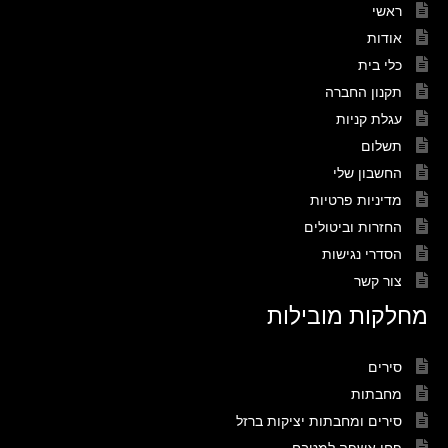
ראשי
אודות
כלי בית
תקנון החברה
עגלת קניות
תשלום
החשבון שלי
מדיניות פרטיות
החזרות וביטולים
הסדרי נגישות
צור קשר
מחלקות מובילות
סירים
מחבתות
סירים ומחבתות יציקות ברזל
פחי אשפה למטבח