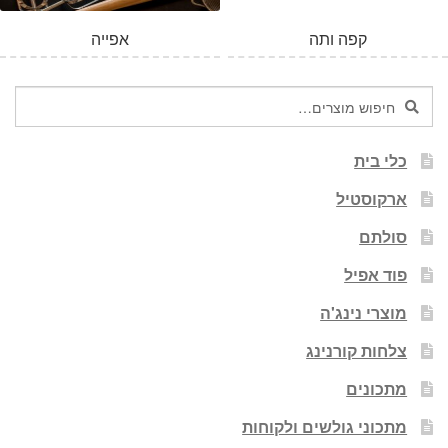
קפה ותה
אפייה
חיפוש
חיפוש
עבור:
כלי בית
ארקוסטיל
סולתם
פוד אפיל
מוצרי נינג'ה
צלחות קורנינג
מתכונים
מתכוני גולשים ולקוחות