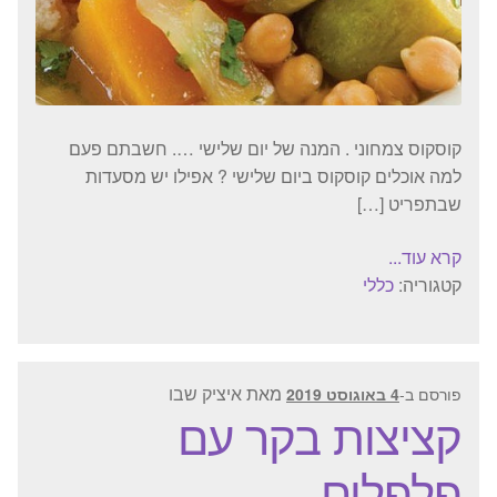
קוסקוס צמחוני . המנה של יום שלישי …. חשבתם פעם
למה אוכלים קוסקוס ביום שלישי ? אפילו יש מסעדות
שבתפריט […]
קרא עוד...
קטגוריה:
כללי
מאת
איציק שבו
פורסם ב-
4 באוגוסט 2019
קציצות בקר עם
פלפלים