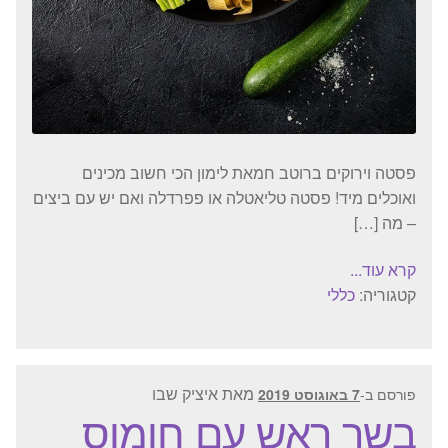
פסטה וירוקים ברוטב חמאת לימון הכי חשוב מכינים
ואוכלים מיד! פסטה טליאטלה או פפרדלה ואם יש עם ביצים
– מה […]
קרא עוד...
קטגוריה:
כללי
מאת
איציק שבו
פורסם ב-
7 באוגוסט 2019
בשר ראש עם חומוס