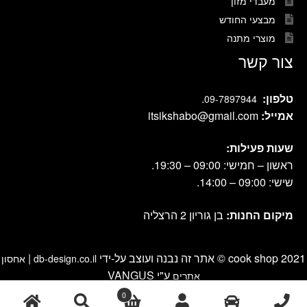
מעבדי מזון
מבצעי החודש
מוצרי מתנה
צור קשר
טלפון:
.
09-7897944
אמייל:
itsikshabo@gmail.com
שעות פעילות:
ראשון – חמישי: 09:00 – 19:30.
שישי: 09:00 – 14:00.
מיקום החנות:
בן גוריון 2 הרצליה
cook shop 2021 © אתר זה נבנה ועוצב על-ידי
|
db-design.co.il
אחסון
ע"י VANGUS
אתרים
0