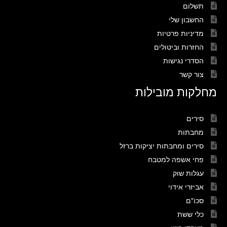
תשלום
החשבון שלי
מדיניות פרטיות
החזרות וביטולים
הסדרי נגישות
צור קשר
מחלקות מובילות
סירים
מחבתות
סירים ומחבתות יציקות ברזל
פחי אשפה למטבח
עגלות שוק
אביזרי אידוי
סכו"ם
כלי ששת