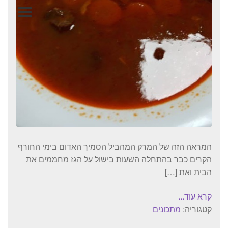
המותגים שלנו
חגים
מתנות לחנוכת בית
מתנות למטבח
מתכונים שלכם
מאמרים
עגלת קניות
תשלום
המראה הזה של המרק המהביל הסמיך האדום בימי החורף
הקרים כבר בהתחלה השעות בישול על הגז מחממים את
הבית ואת […]
קרא עוד...
קטגוריה:
מתכונים