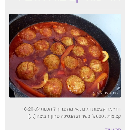
חריימה קציצות דגים . אז מה צריך ? הכנות לכ-18-20
קציצות . 600 ג’ בשר דג הנסיכה טחון 1 ביצה […]
קרא עוד...