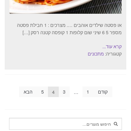
או פסטה שילדים אוהבים …. מצרכים : 1 חבילת פסטה
מספר 5 6 שיני שום קלופות 1 קופסה קטנה רסק […]
קרא עוד...
קטגוריה:
מתכונים
Posts
קודם
1
…
3
4
5
הבא
pagination
חיפוש
חיפוש
עבור: