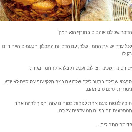
המותגים שלנו
חגים
מתנות לחנוכת בית
מתנות למטבח
הדבר שכולם אוהבים בחורף הוא חמין !
מתכונים שלכם
מאמרים
לכל עדה יש את החמין שלה, עם הדקויות התבלון והטעמים הייחודיים
עגלת קניות
רק לו
תשלום
יש דפינה ושכינה, צ'ולנט ועכשיו קבלו את החמין מקרוני
ספגטי שבילה בתנור לילה שלם עם כמה חלקי עוף עסיסיים לא יודע
נימוחות וטעם טוב מהם.
חובה לנסות פעם אחת לפחות בטוחים שזה יהפוך להיות אחד
המתכונים החורפיים המועדפים עליכם.
קדימה מתחילים…