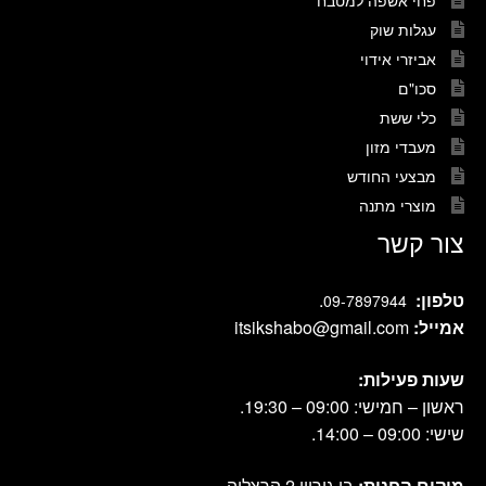
עגלות שוק
אביזרי אידוי
סכו"ם
כלי ששת
מעבדי מזון
מבצעי החודש
מוצרי מתנה
צור קשר
טלפון:
.
09-7897944
אמייל:
itsikshabo@gmail.com
שעות פעילות:
ראשון – חמישי: 09:00 – 19:30.
שישי: 09:00 – 14:00.
מיקום החנות:
בן גוריון 2 הרצליה