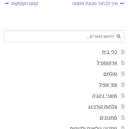
יווט
הפוסט
הפוסט
איך לבחור מכונת פסטה
קסם הקוסקוס
הקודם:
הבא:
חיפוש
חיפוש
עבור:
כלי בית
ארקוסטיל
סולתם
פוד אפיל
מוצרי נינג'ה
צלחות קורנינג
מתכונים
מתכוני גולשים ולקוחות