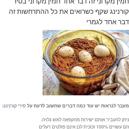
חמין מקרוני זה דבר אחד חמין מקרוני בסיר
קורנינג שקף כשרואים את כל ההתרחשות זה
דבר אחד לגמרי
מעבר לנראות יש עוד כמה דברים שחשוב לדעת על
סירי קורנינג
:
ניתן להעביר אותם ישירות מהקפאה לאש גלויה.
הם עשויים 100% זכוכית לכן אינם פולטים רעלים