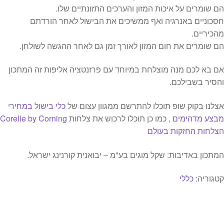
הם שומרים על איכות המזון והערכים התזונתיים שלו.
חסכוניים באנרגיה ואף ממשיכים את הבישול לאחר הורדתם
מהכיריים.
הם שומרים את חום המזון לאורך זמן גם לאחר ההגשה לשולחן.
אם בא לכם מנה מוצלחת במיוחד עם פרזנטציה אליפות זה המתכון
והסיר בשבילכם.
אצלנו בקוק שופ תוכלו להתרשם ממגוון עצום של
כלי בישול במחירי
מבצע מדהימים
, כמו כן תוכלו לרכוש את צלחות
Corelle by Corning
הצלחות החזקות בעולם
המתכון באדיבות: שקל מוגים בע"מ – יבואנית קורנינג ישראל.
קטגוריה:
כללי