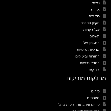
ראשי
אודות
כלי בית
תקנון החברה
עגלת קניות
תשלום
החשבון שלי
מדיניות פרטיות
החזרות וביטולים
הסדרי נגישות
צור קשר
מחלקות מובילות
סירים
מחבתות
סירים ומחבתות יציקות ברזל
פחי אשפה למטבח