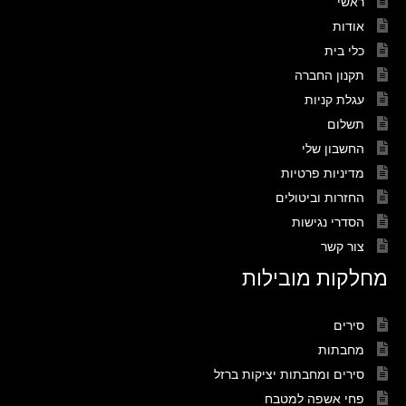
ראשי
אודות
כלי בית
תקנון החברה
עגלת קניות
תשלום
החשבון שלי
מדיניות פרטיות
החזרות וביטולים
הסדרי נגישות
צור קשר
מחלקות מובילות
סירים
מחבתות
סירים ומחבתות יציקות ברזל
פחי אשפה למטבח