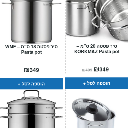
סיר פסטה 20 ס"מ –
סיר פסטה 18 ס"מ – WMF
KORKMAZ Pasta pot
Pasta pot
המחיר
₪
המחיר
₪
349
349
₪
499
הנוכחי
המקורי
הוא:
היה:
₪499.
₪349.
הוספה לסל
הוספה לסל