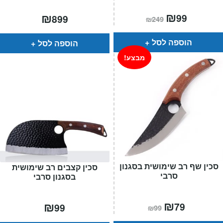
המחיר
₪
המחיר
₪
99
899
₪
249
הנוכחי
המקורי
הוא:
היה:
₪249.
₪99.
הוספה לסל
הוספה לסל
מבצע!
סכין שף רב שימושית בסגנון
סכין קצבים רב שימושית
סרבי
בסגנון סרבי
המחיר
₪
המחיר
₪
79
99
₪
99
הנוכחי
המקורי
הוא:
היה: