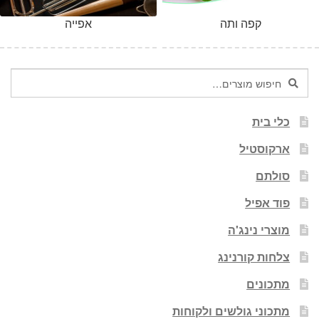
קפה ותה
אפייה
חיפוש
חיפוש
עבור:
כלי בית
ארקוסטיל
סולתם
פוד אפיל
מוצרי נינג'ה
צלחות קורנינג
מתכונים
מתכוני גולשים ולקוחות