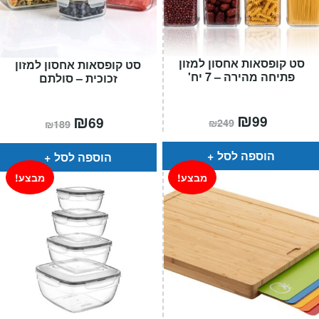
סט קופסאות אחסון למזון
סט קופסאות אחסון למזון
פתיחה מהירה – 7 יח'
זכוכית – סולתם
המחיר
₪
המחיר
המחיר
₪
המחיר
99
69
₪
249
₪
189
הנוכחי
המקורי
הנוכחי
המקורי
הוא:
היה:
הוא:
היה:
₪249.
₪99.
₪189.
₪69.
הוספה לסל
הוספה לסל
מבצע!
מבצע!