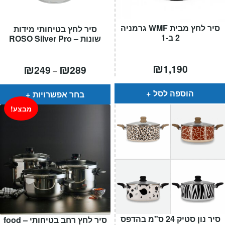
סיר לחץ מבית WMF גרמניה
סיר לחץ בטיחותי מידות
2 ב-1
שונות – ROSO Silver Pro
₪
טווח
₪
₪
1,190
249
289
–
מחירים:
עד
הוספה לסל
בחר אפשרויות
מבצע!
סיר נון סטיק 24 ס"מ בהדפס
סיר לחץ רחב בטיחותי – food