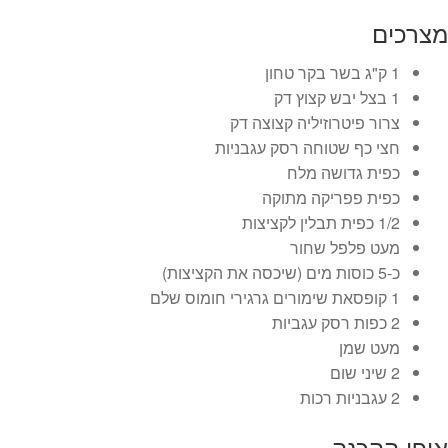
מצרכים
1 ק"ג בשר בקר טחון
1 בצל יבש קצוץ דק
צרור פיטרוזיליה קצוצה דק
חצי כף שטוחה רסק עגבניות
כפית גדושה מלח
כפית פפריקה מתוקה
1/2 כפית תבלין לקציצות
מעט פלפל שחור
כ-5 כוסות מים (שיכסה את הקציצות)
1 קופסאת שימורים גרגירי חומוס שלם
2 כפות רסק עגביות
מעט שמן
2 שיני שום
2 עגבניות רכות
אופן ההכנה