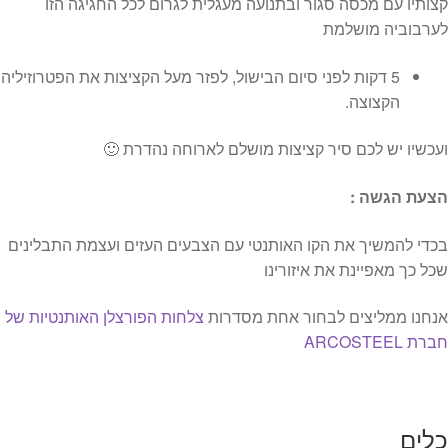
קצותיו עם מכסה סגור ובתנועה מעגלית לגרום לכל החגיגה הזו
לערבוביה מושלמת
5 דקות לפני סיום הבישול, לפזר מעל הקציצות את הפטרוזיליה
הקצוצה.
ועכשיו יש לכם סיר קציצות מושלם לארוחה נהדרת 🙂
הצעת הגשה :
בכדי להמשיך את הקו האותנטי עם הצבעים העזים ועצמת התבלינים
שכל כך מאפיינת את איזורינו
אנחנו ממליצים לבחור אחת מסדרות
צלחות הפורצלן האותנטיות של
חברת ARCOSTEEL
כלים