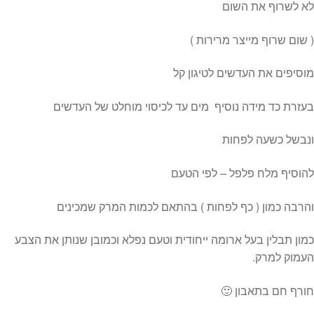
לא לשרוף את השום
( שום שרוף מייצר מרירות )
מוסיפים את העדשים לטיגון קל
בעזרת כד מידה נוסיף מים עד לכיסוי מוחלט של העדשים
ונבשל כשעה לפחות
להוסיף מלח פלפל – לפי הטעם
והרבה כמון ( כף לפחות ) בהתאם לכמות המרק שמכינים
כמון תבלין בעל ארומה ייחודית וטעם נפלא וכמובן שנותן את הצבע
העמוק למרק.
חורף חם בתאבון 🙂