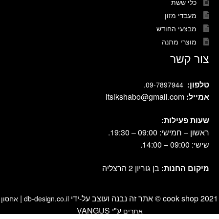
כלי ששת
מעבדי מזון
מבצעי החודש
מוצרי מתנה
צור קשר
טלפון:
.
09-7897944
אמייל:
itsikshabo@gmail.com
שעות פעילות:
ראשון – חמישי: 09:00 – 19:30.
שישי: 09:00 – 14:00.
מיקום החנות:
בן גוריון 2 הרצליה
cook shop 2021 © אתר זה נבנה ועוצב על-ידי
|
db-design.co.il
אחסון
ע"י VANGUS
אתרים