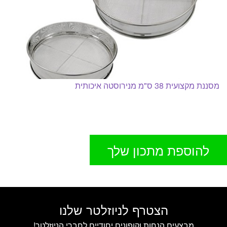
מסננת מקצועית 38 ס"מ מנירוסטה איכותית
להוספת מתכון שלך
הצטרף לניוזלטר שלנו
מבצעים הנחות וקופונים יחודיים לחברי הניוזלטר!