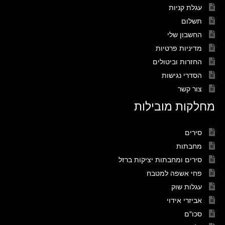
עגלת קניות
תשלום
החשבון שלי
מדיניות פרטיות
החזרות וביטולים
הסדרי נגישות
צור קשר
מחלקות מובילות
סירים
מחבתות
סירים ומחבתות יציקות ברזל
פחי אשפה למטבח
עגלות שוק
אביזרי אידוי
סכו"ם