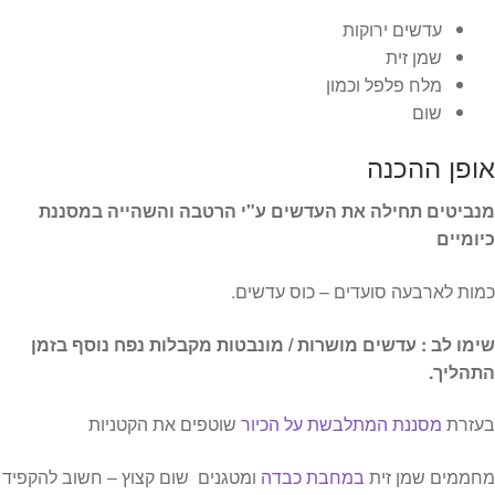
עדשים ירוקות
שמן זית
מלח פלפל וכמון
שום
אופן ההכנה
מנביטים תחילה את העדשים ע"י הרטבה והשהייה במסננת
כיומיים
כמות לארבעה סועדים – כוס עדשים.
שימו לב : עדשים מושרות / מונבטות מקבלות נפח נוסף בזמן
התהליך.
בעזרת
מסננת המתלבשת על הכיור
שוטפים את הקטניות
מחממים שמן זית
במחבת כבדה
ומטגנים שום קצוץ – חשוב להקפיד