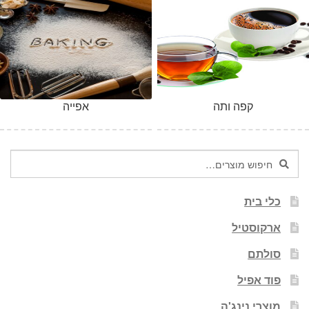
קפה ותה
אפייה
חיפוש
חיפוש
עבור:
כלי בית
ארקוסטיל
סולתם
פוד אפיל
מוצרי נינג'ה