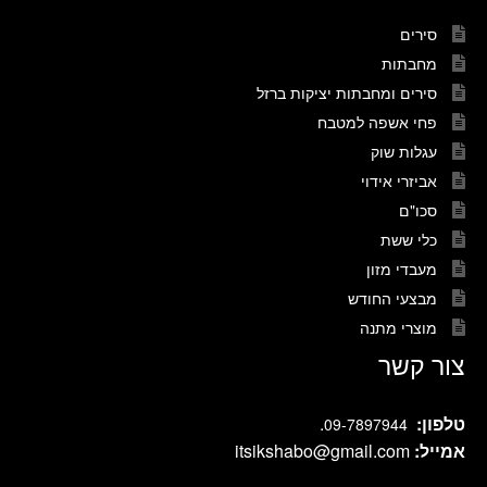
סירים
מחבתות
סירים ומחבתות יציקות ברזל
פחי אשפה למטבח
עגלות שוק
אביזרי אידוי
סכו"ם
כלי ששת
מעבדי מזון
מבצעי החודש
מוצרי מתנה
צור קשר
טלפון:
.
09-7897944
אמייל:
itsikshabo@gmail.com