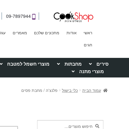
09-7897944
ראשי
אודות
מתכונים שלכם
מאמרים
עגל
חגים
סירים
מחבתות
מוצרי חשמל למטבח
מוצרי מתנה
עמוד הבית
כלי בישול
פלנצ'ה / מחבת פסים
חיפוש
חיפוש