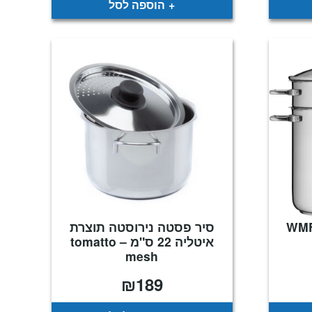
הוספה לסל
פסטה 24 ס"מ – WMF
סיר פסטה נירוסטה תוצרת
איטליה 22 ס"מ – tomatto
mesh
₪
189