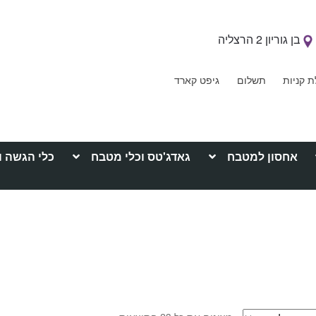
בן גוריון 2 הרצליה
ת קניות
תשלום
גיפט קארד
אחסון למטבח
גאדג'טס וכלי מטבח
כלי הגשה ו