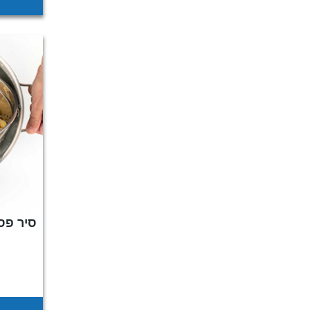
סיר פס