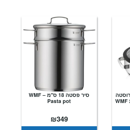
"מ VITALIS נירוסטה
סיר פסטה 18 ס"מ – WMF
Pasta pot
₪
349