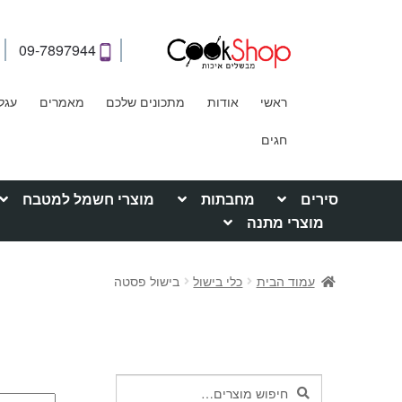
09-7897944
ראשי
אודות
מתכונים שלכם
מאמרים
עגל
חגים
סירים
מחבתות
מוצרי חשמל למטבח
מוצרי מתנה
עמוד הבית
כלי בישול
בישול פסטה
חיפוש
חיפוש