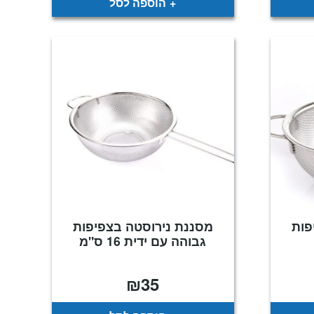
הוספה לסל
פות
מסננת נירוסטה בצפיפות
גבוהה עם ידית 16 ס"מ
₪
35