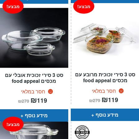
מבצע!
מבצע!
סט 3 סירי זכוכית מרובע עם
סט 3 סירי זכוכית אובלי עם
מכסים food appeal
מכסים food appeal
חסר במלאי
חסר במלאי
המחיר
₪
המחיר
המחיר
₪
המחיר
119
119
₪
279
₪
279
הנוכחי
המקורי
הנוכחי
המקורי
הוא:
היה:
הוא:
היה:
₪279.
₪119.
₪279.
₪119.
מידע נוסף
מידע נוסף
מבצע!