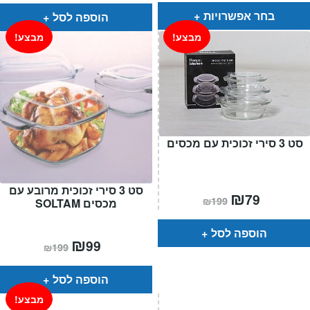
₪89.
₪59.
בחר אפשרויות
הוספה לסל
מבצע!
מבצע!
סט 3 סירי זכוכית עם מכסים
סט 3 סירי זכוכית מרובע עם
המחיר
₪
המחיר
79
₪
199
מכסים SOLTAM
הנוכחי
המקורי
הוא:
היה:
₪199.
₪79.
הוספה לסל
המחיר
₪
המחיר
99
₪
199
הנוכחי
המקורי
הוא:
היה:
₪199.
₪99.
הוספה לסל
מבצע!