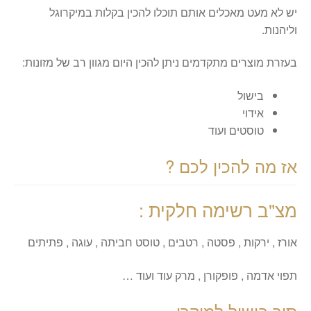
יש לא מעט מאכלים אותם תוכלו להכין בקלות במיקרוגל
וליהנות.
בעזרת מוצרים מתקדמים ניתן להכין היום מגוון רב של מזונות:
בישול
אידוי
טוסטים ועוד
אז מה להכין לכם ?
מצ"ב רשימה חלקית :
אורז , ירקות , פסטה , רטבים , טוסט חביתה , עוגה , פתיתים
תפוי אדמה , פופקורן , מרק עוד ועוד …
סיר בישול למיקרו