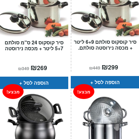
סיר קוסקוס סולתם 6+9 ליטר
סיר קוסקוס 24 ס"מ סולתם
+ מכסה נירוסטה סולתם.
5+7 ליטר + מכסה נירוסטה
המחיר
₪
המחיר
המחיר
₪
המחיר
299
269
₪
449
₪
349
הנוכחי
המקורי
הנוכחי
המקורי
הוא:
היה:
הוא:
היה:
₪449.
₪299.
₪349.
₪269.
הוספה לסל
הוספה לסל
מבצע!
מבצע!