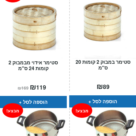
סטימר במבוק 2 קומות 20
סטימר אידוי מבמבוק 2
ס"מ
קומות 24 ס"מ
₪
המחיר
₪
המחיר
89
119
₪
169
הנוכחי
המקורי
הוא:
היה:
₪169.
₪119.
הוספה לסל
הוספה לסל
מבצע!
מבצע!