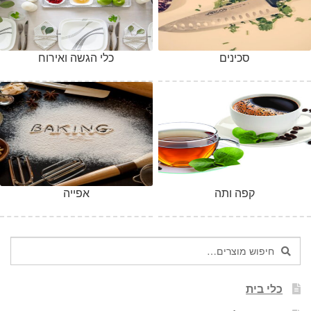
סכינים
כלי הגשה ואירוח
קפה ותה
אפייה
חיפוש
חיפוש
עבור:
כלי בית