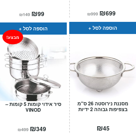
המחיר
₪
המחיר
המחיר
₪
המחיר
699
99
₪
999
₪
149
הנוכחי
המקורי
הנוכחי
המקורי
הוא:
היה:
הוא:
היה:
₪999.
₪699.
₪149.
₪99.
הוספה לסל
הוספה לסל
מבצע!
מסננת נירוסטה 26 ס"מ
סיר אידוי קומות 5 קומות –
בצפיפות גבוהה 2 ידיות
VINOD
₪
המחיר
₪
המחיר
45
349
₪
499
הנוכחי
המקורי