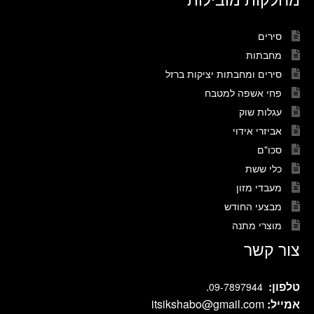
סירים
מחבתות
סירים ומחבתות יציקות ברזל
פחי אשפה למטבח
עגלות שוק
אביזרי אידוי
סכו"ם
כלי ששת
מעבדי מזון
מבצעי החודש
מוצרי מתנה
צור קשר
טלפון:
.
09-7897944
אמייל:
itsikshabo@gmail.com