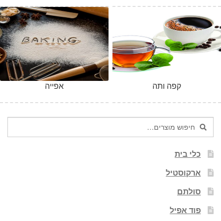
קפה ותה
אפייה
חיפוש
חיפוש
עבור:
כלי בית
ארקוסטיל
סולתם
פוד אפיל