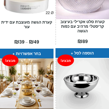
קערת סלט אקרילי בעיצוב
קערת הגשה מעוצבת עם ידית
קריסטלי מרהיב עם כפות
עור
הגשה
₪
טווח
₪
₪
89
39
49
–
מחירים:
עד
הוספה לסל
בחר אפשרויות
מבצע!
מבצע!