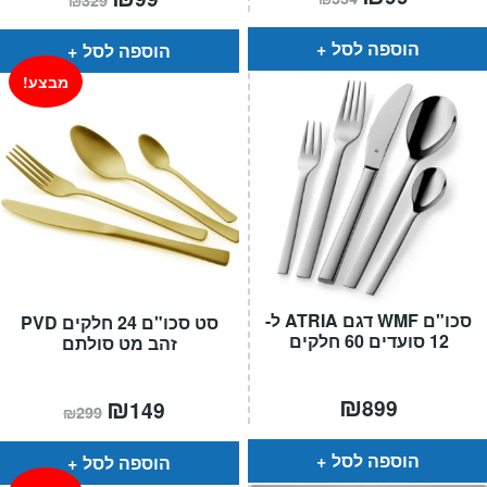
₪
329
הנוכחי
המקורי
הנוכחי
המקורי
הוא:
היה:
הוא:
היה:
₪334.
₪99.
₪329.
₪99.
הוספה לסל
הוספה לסל
מבצע!
סכו"ם WMF דגם ATRIA ל-
סט סכו"ם 24 חלקים PVD
12 סועדים 60 חלקים
זהב מט סולתם
₪
המחיר
₪
המחיר
899
149
₪
299
הנוכחי
המקורי
הוא:
היה:
₪299.
₪149.
הוספה לסל
הוספה לסל