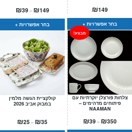
₪
טווח
₪
₪
149
39
149
–
מחירים:
עד
בחר אפשרויות
בחר אפשרויות
מבצע!
צלחות פורצלן יוקרתיות עם
קולקציית הגשה מלמין
פיתוחים מדהימים –
במבוק אביב 2026
NAAMAN
טווח
₪
₪
טווח
₪
₪
39
350
25
35
–
–
חירים:
מחירים: