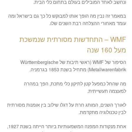
ונחשב לאחד המובילים בעולם בתחום כלי הבית.
במאמר זה נבין מה הופך אותו למבוקש כל כך גם בישראל ומה
עומד מאחורי ההצלחה רבת השנים שלו.
WMF – התחדשות מסורתית שנמשכת
מעל 160 שנה
​הסיפור של WMF (ראשי תיבות של Württembergische
Metallwarenfabrik) מתחיל בשנת 1853 בגרמניה.
מה שהחל כמפעל קטן לתיקון כלי מתכת, הפך במהרה
למעצמה תעשייתית.
לאורך השנים, המותג חרת על דגלו שילוב בין אומנות מסורתית
לבין טכנולוגיה מתקדמת.
​אחת מנקודות המפנה המשמעותיות ביותר הייתה בשנת 1927,