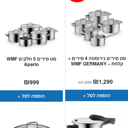
סט סירים נירוסטה 4 סירים +
סט סירים 5 חלקים WMF
קלחת – WMF GERMANY
Aparto
מחיר
₪
המחיר
₪
1,290
999
₪
1,690
הנוכחי
המקורי
הוא:
היה:
₪1,690.
הוספה לסל
הוספה לסל