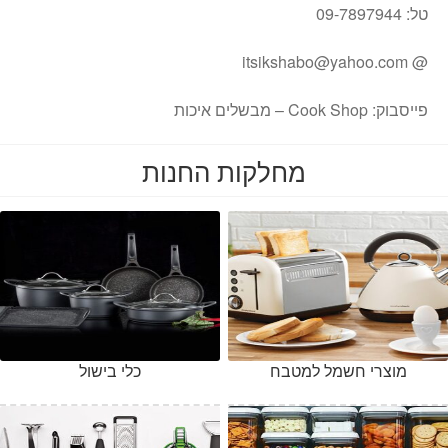
טל: 09-7897944
itsikshabo@yahoo.com
@
פייסבוק: Cook Shop – מבשלים איכות
מחלקות החנות
מוצרי חשמל למטבח
כלי בישול