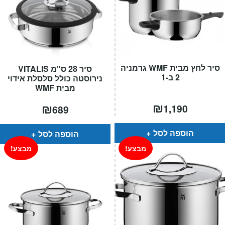
סיר לחץ מבית WMF גרמניה
סיר 28 ס"מ VITALIS
2 ב-1
נירוסטה כולל סלסלת אידוי
מבית WMF
₪
₪
1,190
689
הוספה לסל
הוספה לסל
מבצע!
מבצע!