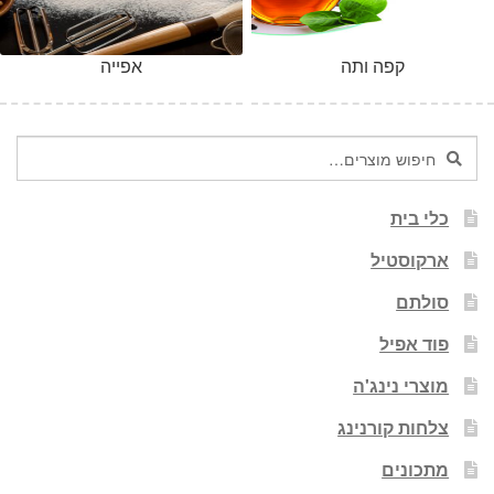
קפה ותה
אפייה
חיפוש
חיפוש
עבור:
כלי בית
ארקוסטיל
סולתם
פוד אפיל
מוצרי נינג'ה
צלחות קורנינג
מתכונים