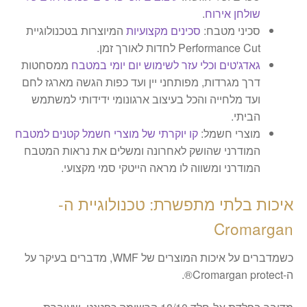
שולחן אירוח
.
​סכיני מטבח:
סכינים מקצועיות
המיוצרות בטכנולוגיית
Performance Cut לחדות לאורך זמן.
גאדג'טים וכלי עזר לשימוש יום יומי במטבח
ממסחטות
דרך מגרדות, מפותחני יין ועד כפות הגשה מארגז לחם
ועד מלחייה והכל בעיצוב ארגונומי ידידותי למשתמש
הביתי.
מוצרי חשמל:
קו יוקרתי של מוצרי חשמל קטנים למטבח
המודרני שהושק לאחרונה ומשלים את נראות המטבח
המודרני ומשווה לו מראה הייטקי סמי מקצועי.
​איכות בלתי מתפשרת: טכנולוגיית ה-
Cromargan
​כשמדברים על איכות המוצרים של WMF, מדברים בעיקר על
ה-Cromargan protect®.