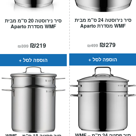
סיר נירוסטה 24 ס"מ מבית
סיר נירוסטה 20 ס"מ מבית
WMF מסדרת Aparto
WMF מסדרת Aparto
המחיר
₪
המחיר
המחיר
₪
המחיר
279
219
₪
499
₪
399
הנוכחי
המקורי
הנוכחי
המקורי
הוא:
היה:
הוא:
היה:
₪499.
₪279.
₪399.
₪219.
הוספה לסל
הוספה לסל
סיר פסטה 24 ס"מ – WMF
סיר פסטה 18 ס"מ – WMF