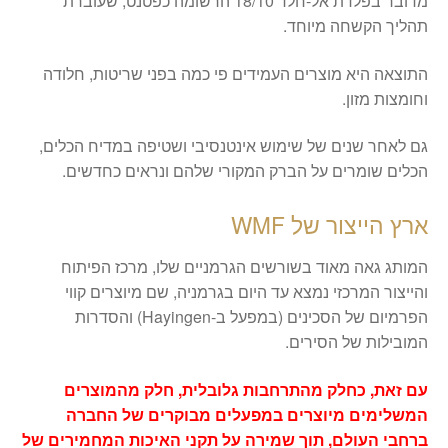
מדובר בפלדת אל-חלד 18/10 הרשומה כפטנט, שעוברת
תהליך הקשחה מיוחד.
התוצאה היא מוצרים העמידים פי כמה בפני שריטות, חלודה
וחומצות מזון.
גם לאחר שנים של שימוש אינטנסיבי ושטיפה במדיח הכלים,
הכלים שומרים על הברק המקורי שלהם ונראים כחדשים.
ארץ הייצור של WMF
​המותג גאה מאוד בשורשים הגרמניים שלו, מרכז הפיתוח
והייצור המרכזי נמצא עד היום בגרמניה, שם מיוצרים קווי
הפרמיום של הסכינים (במפעל ב-Hayingen) והסדרות
המובילות של הסירים.
עם זאת, כחלק מהתרחבות גלובלית, חלק מהמוצרים
המשלימים מיוצרים במפעלים מבוקרים של החברה
ברחבי העולם, תוך שמירה על תקני האיכות המחמירים של