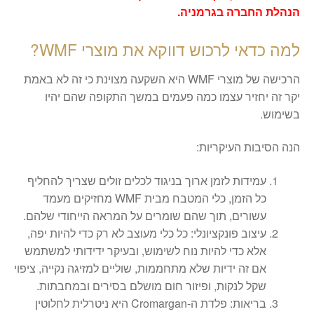
הנהלת החברה בגרמניה.
​למה כדאי לרכוש דווקא את מוצרי WMF?
​הרכישה של מוצרי WMF היא השקעה מצוינת כי זה לא באמת
יקר זה יחזיר עצמו כמה פעמים במשך התקופה שהם יהיו
בשימוש.
הנה הסיבות העיקריות:
​עמידות לזמן ארוך בניגוד לכלים זולים שצריך להחליף
כל הזמן, כלי המטבח מבית WMF מחזיקים מעמד
עשורים, תוך שהם שומרים על המראה הייחודי שלהם.
​עיצוב פונקציונלי: כל כלי מעוצב לא רק כדי להיות יפה,
אלא כדי להיות נוח לשימוש, ובעיקר ידידותי למשתמש
אם זה ידיות שלא מתחממות, שוליים למזיגה נקייה, ציפוי
שקל לנקות, ופיזור חום מושלם בסירים ובמחבתות.
​בריאות: פלדת ה-Cromargan היא ניטרלית לחלוטין