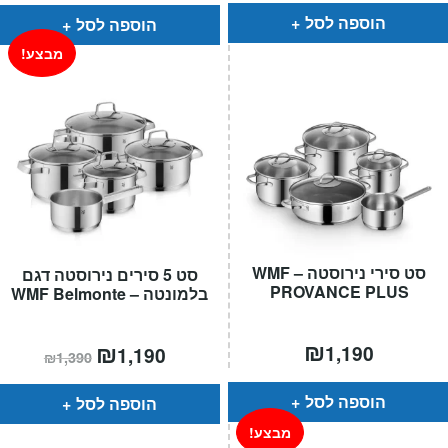
₪599.
₪449.
הוספה לסל
הוספה לסל
מבצע!
סט סירי נירוסטה – WMF
סט 5 סירים נירוסטה דגם
PROVANCE PLUS
בלמונטה – WMF Belmonte
₪
המחיר
₪
המחיר
1,190
1,190
₪
1,390
הנוכחי
המקורי
הוא:
היה:
₪1,390.
₪1,190.
הוספה לסל
הוספה לסל
מבצע!