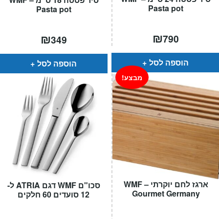
Pasta pot
Pasta pot
₪
₪
790
349
הוספה לסל
הוספה לסל
מבצע!
ארגז לחם יוקרתי – WMF
סכו"ם WMF דגם ATRIA ל-
Gourmet Germany
12 סועדים 60 חלקים