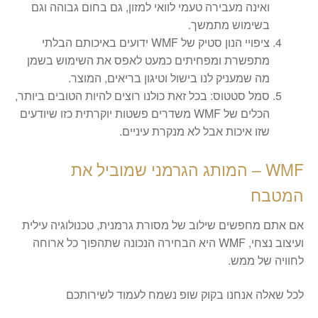
ואינה מעבירה טעמי לוואי למזון, גם בחום גבוהה וגם
בשימוש מתמשך.
ציפויי הנון סטיק של WMF ידועים באיכותם הבלתי
מתפשרת ומפחיתים כמעט לאפס את השימוש בשמן
מה שמעניק לנו בישול וטיגון בריאים, המוצר.
סמל סטטוס: בכל זאת כולנו רוצים להיות הטובים ביותר,
הכלים של WMF משדרים פשטות יוקרתית כזו שיודעים
שזו איכות אבל לא מנקרת עיניים.
​WMF – המותג הגרמני שמוביל את
המטבח
אם אתם מחפשים שילוב של מסורת גרמנית, טכנולוגיה עילית
ועיצוב נצחי, WMF היא הבחירה הנכונה שתהפוך כל ארוחה
לחוויה של ממש.
לכל שאלה אנחנו בקוק שופ נשמח לעמוד לשירותכם