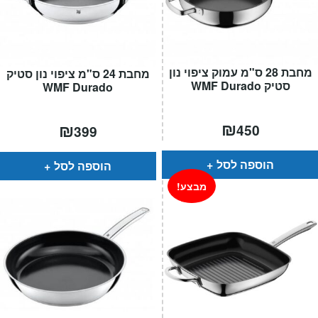
מחבת 28 ס"מ עמוק ציפוי נון
מחבת 24 ס"מ ציפוי נון סטיק
סטיק WMF Durado
WMF Durado
₪
₪
450
399
הוספה לסל
הוספה לסל
מבצע!