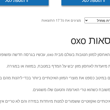
הוספה לסל
הוספה לסל
מציגים את כל ⁦17⁩ התוצאות
ות oxo
למזון הטובות בעולם מבית oxo, עכשיו בגרסה חדשה ומשופרת!
מיועדות לאחסון מזון יבש על המדף במטבח, במזווה או במגירה.
ם במיטב כספנו את מוצרי המזון האיכותיים ביותר בכדי ליהנות מהם במ
משובח כשהוא טרי הארומה והטעם שלו משגעים.
יכותיים ואקזוטיים ששמורים למנות מיוחדות במידה והם לא טריים אי