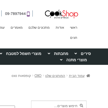
09-7897944
ראשי
אודות
מתכונים שלכם
מאמרים
עגל
חגים
סירים
מחבתות
מוצרי חשמל למטבח
מוצרי מתנה
עמוד הבית
המותגים שלנו
OXO
קופסאות oxo
חיפוש
חיפוש