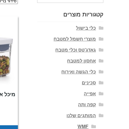
עבור:
קטגוריות מוצרים
כלי בישול
מוצרי חשמל למטבח
גאדג'טס וכלי מטבח
אחסון למטבח
כלי הגשה ואירוח
סכינים
אפייה
קפה ותה
המותגים שלנו
WMF