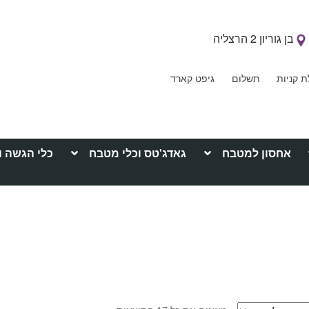
בן גוריון 2 הרצליה
ת קניות
תשלום
גיפט קארד
אחסון למטבח
גאדג'טס וכלי מטבח
כלי הגשה ו