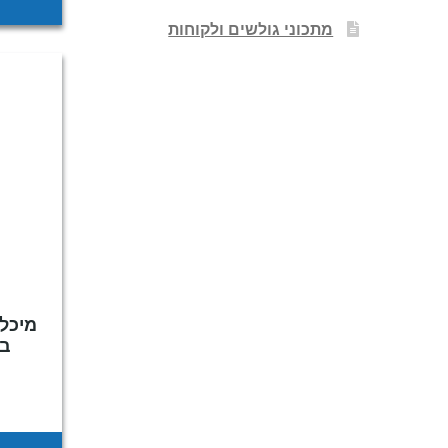
מתכוני גולשים ולקוחות
בינונ