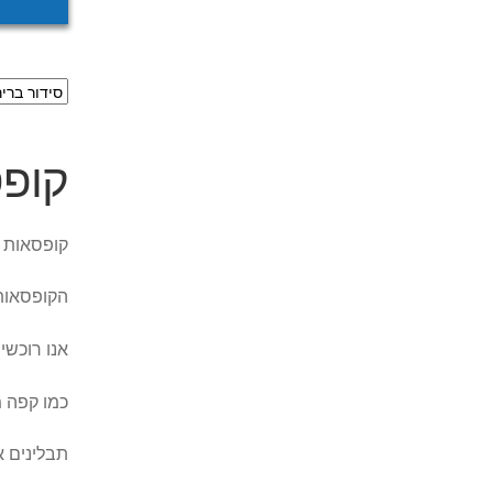
קופסא
קופסאות האחסון 
הקופסאות 
אנו רוכשי
כמו קפה 
תבלינים א